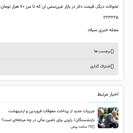
تحولات دیگر، قیمت دلار در بازار غیررسمی ارز که تا مرز ۷۰ هزار تومان پیش رفت اکنون در کانال ۵۷ هزار تومان است.
۲۲۳۲۲۵
مجله خبری سیلاد
برچسب ها
اشتراک گذاری
اخبار مرتبط
جزییات جدید از پرداخت معوقات فروردین و اردیبهشت
بازنشستگان/ رایزنی برای تامین مالی در چه مرحله‌ای است؟
10 ساعت پیش