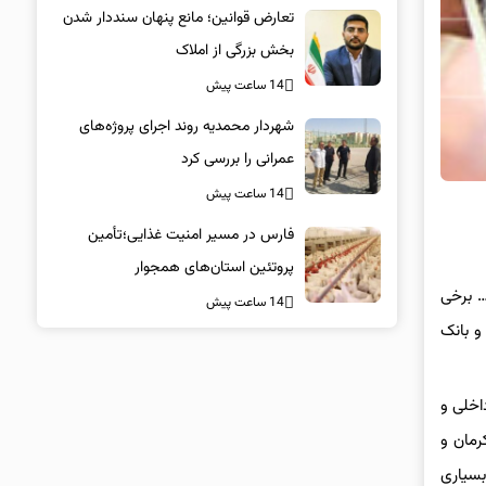
تعارض قوانین؛ مانع پنهان سنددار شدن
بخش بزرگی از املاک
14 ساعت پیش
شهردار محمدیه روند اجرای پروژه‌های
عمرانی را بررسی کرد
14 ساعت پیش
فارس در مسیر امنیت غذایی؛تأمین‌
پروتئین استان‌های همجوار
اچیز نفت و… برخی
14 ساعت پیش
ت و بانک
ای داخلی و
رمان و
بسیاری