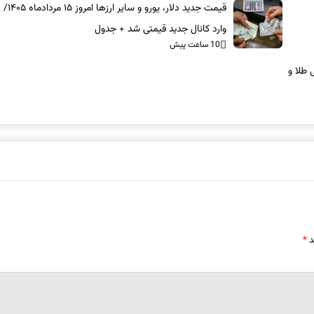
قیمت جدید دلار، یورو و 
وارد کانال جدید قیمتی شد + جدول
10 ساعت پیش
۱/ مرز مقاومتی طلا و
د
*