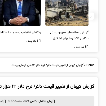
‹
یستی از
واکنش نتانیاهو به حمله استرالیا
حماس ترور فرمانده ارشد القسام
کیل
را تایید کرد
8 ماه پیش
8 ماه پیش
Home
»
گزارش کیهان از تغییر قیمت دلار/ نرخ دلار ۱۳ هزار تومان ریخت
گزارش کیهان از تغییر قیمت دلار/ نرخ دلار ۱۳ هزار تومان ریخت
زمان انتشار: 27 می 2024 ساعت 18:57
دست