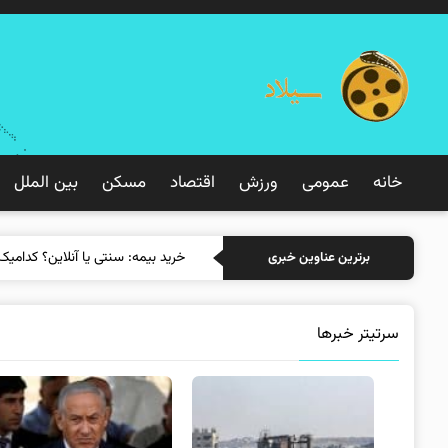
خانه
عمومی
ورزش
اقتصاد
مسکن
بین الملل
خرید ب
برترین عناوین خبری
سرتیتر خبرها