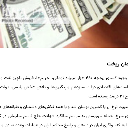
به گزارش خبرگزاری سیلاد، وقتی دولت رئیسی بر سر کار آمد به دلیل وجود کسری بودجه ۴۸۰ هزار میلیارد تومانی، تحریم‌ها، فروش ن
زار تومانی می‌دادند اما با سیاست‌های اقتصادی دولت سیزدهم و پیگیری‌ها و تلاش شخص رئیسی، دول
ست.
: دولت در سال ۱۴۰۲ به مدت ۱۰ ماه موفق به تثبیت نرخ ارز با کمترین نوسان شد و با همه تلاش‌های دشمنان و دنباله‌ه
ای سرخ، حمله تروریستی به مراسم سالگرد شهادت حاج قاسم سلیمانی در ک
به کنسولگری ایران در دمشق و پاسخ محکم ایران در عملیات وعده صادق و 