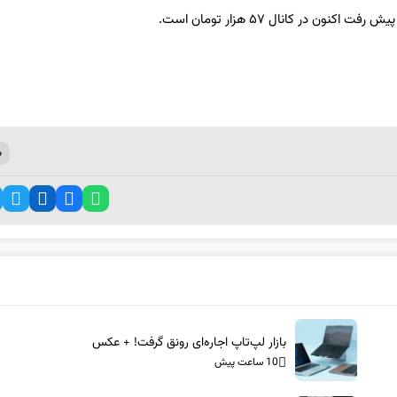
د
بازار لپ‌تاپ اجاره‌ای رونق گرفت! + عکس
10 ساعت پیش