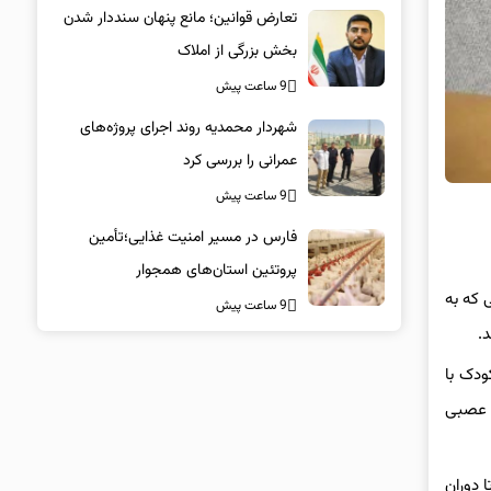
تعارض قوانین؛ مانع پنهان سنددار شدن
بخش بزرگی از املاک
9 ساعت پیش
شهردار محمدیه روند اجرای پروژه‌های
عمرانی را بررسی کرد
9 ساعت پیش
فارس در مسیر امنیت غذایی؛تأمین‌
پروتئین استان‌های همجوار
بیعی که به
9 ساعت پیش
.
ودک با
ت عصبی
ی تا دوران