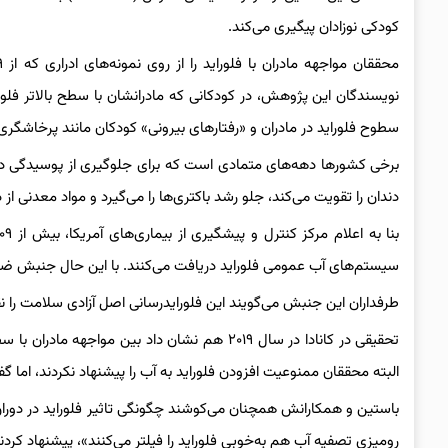
کودکی نوزادان پیگیری می‌کند.
سطوح فلوراید در مادران و «رفتارهای بیرونی» کودکان مانند پرخاشگر
برخی کشورها دهه‌های متمادی است که برای جلوگیری از پوسیدگی دندا
دندان را تقویت می‌کند، جلو رشد باکتری‌ها را می‌گیرد و مواد معدنی از 
سیستم‌های آب عمومی فلوراید دریافت می‌کنند. با این حال جنبش ضد
طرفداران این جنبش می‌گویند این فلوراید‌رسانی اصل آزادی سلامت را
تحقیقی در کانادا در سال ۲۰۱۹ هم نشان داد بین 
البته محققان ممنوعیت افزودن فلوراید به آب را پیشنهاد نکردند، اما گف
باستین و همکارانش همچنان می‌کوشند چگونگی تاثیر فلوراید در دوران با
رومیزی تصفیه آب هم به‌خوبی فلوراید را فیلتر می‌کنند»، پیشنهاد کردن