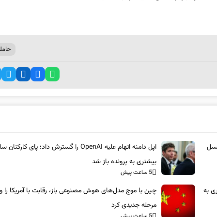
حامل
نسل
اپل دامنه اتهام علیه OpenAI را گسترش داد؛ پای کارکنان 
بیشتری به پرونده باز شد
5 ساعت پیش
ری به
چین با موج مدل‌های هوش مصنوعی باز، رقابت با آمریکا را وا
مرحله جدیدی کرد
5 ساعت پیش