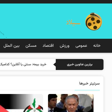
خانه
عمومی
ورزش
اقتصاد
مسکن
بین الملل
خرید بیمه: سنتی
برترین عناوین خبری
سرتیتر خبرها