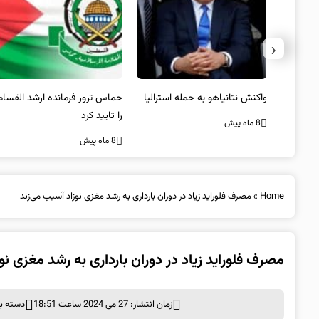
‹
یستی از
واکنش نتانیاهو به حمله استرالیا
حماس ترور فرمانده ارشد القسام
کیل
را تایید کرد
8 ماه پیش
8 ماه پیش
Home
»
مصرف فلوراید زیاد در دوران بارداری به رشد مغزی نوزاد آسیب می‌زند
مصرف فلوراید زیاد در دوران بارداری به رشد مغزی نو
زمان انتشار: 27 می 2024 ساعت 18:51
دسته ب