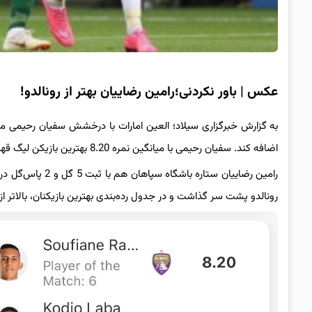
عکس | باور نکردنی؛رامین رضاییان بهتر از رونالدو!
به گزارش خبرگزاری سیلاد؛ العین امارات با درخشش سفیان رحیمی موف
اضافه کند. سفیان رحیمی با میانگین نمره 8.20 بهترین بازیکن لیگ قهرمانان آسیا در فصل 24-2023 لقب گرفت.
رامین رضاییان ستا
رونالدو پشت سر گذاشت و در جدول رده‌بندی بهترین بازیکنان، بالاتر از 