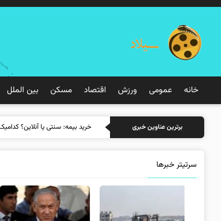
خانه
عمومی
ورزش
اقتصاد
مسکن
بین الملل
خرید بی
برترین عناوین خبری
سرتیتر خبرها