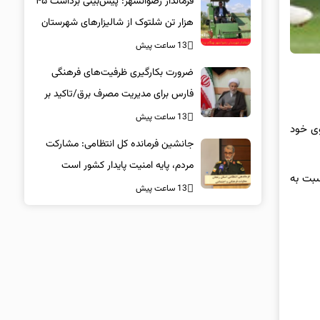
فرماندار رضوانشهر: پیش‌بینی برداشت ۴۵
هزار تن شلتوک از شالیزارهای شهرستان
13 ساعت پیش
ضرورت بکارگیری ظرفیت‌های فرهنگی
فارس برای مدیریت مصرف برق/تاکید بر
همراهی همگانی در پویش ۲۵ درجه
13 ساعت پیش
وی خود
جانشین فرمانده کل انتظامی: مشارکت
مردم، پایه امنیت پایدار کشور است
را نسبت به
13 ساعت پیش