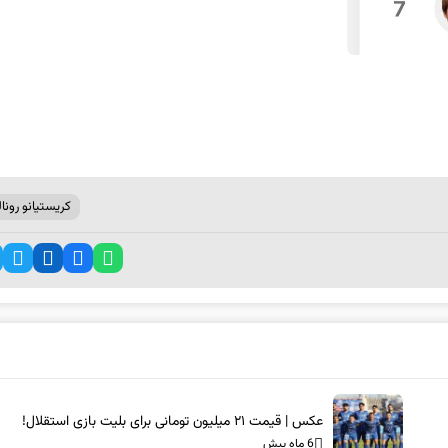
کریستیانو رونال
عکس | قیمت ۲۱ میلیون تومانی برای بلیت بازی استقلال!
6 ماه پیش