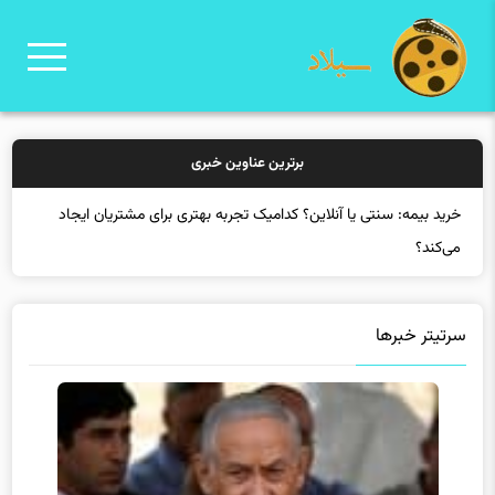
برترین عناوین خبری
خرید بیم
سرتیتر خبرها