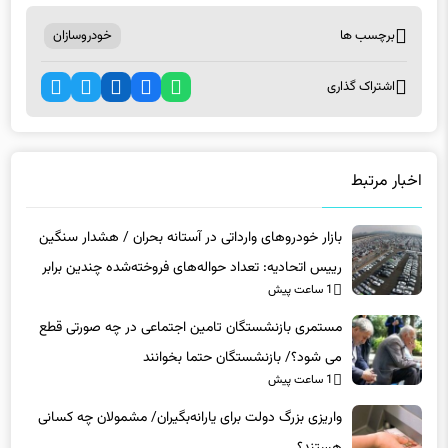
برچسب ها
خودروسازان
اشتراک گذاری
اخبار مرتبط
بازار خودروهای وارداتی در آستانه بحران / هشدار سنگین
رییس اتحادیه: تعداد حواله‌های فروخته‌شده چندین برابر
1 ساعت پیش
خودروهای واردشده به کشور است
مستمری بازنشستگان تامین اجتماعی در چه صورتی قطع
می شود؟/ بازنشستگان حتما بخوانند
1 ساعت پیش
واریزی بزرگ دولت برای یارانه‌بگیران/ مشمولان چه کسانی
هستند؟
1 ساعت پیش