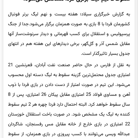
به گزارش خبرگزاری سیلاد؛
هفته بیست و نهم لیگ برتر فوتبال
کشورمان فردا با 8 بازی به صورت همزمان برگزار می‌شود.
جدا از جنگ
پرسپولیس و استقلال برای کسب قهرمانی و دیدار سرنوشت‌ساز آنها
مقابل شمس آذر و گل‎‌گهر، برخی دیدارهای این هفته هم در انتهای
جدول بسیار تاثیرگذار است.
به نقل از فارس در حال حاضر صنعت نفت آبادان، قعرنشین 21
امتیازی جدول محتمل‌ترین گزینه سقوط به لیگ دسته اول محسوب
می‌شود. این تیم در صورت امتیاز از دست دادن در بازی فردا با ذوب
آهن و مساوی فولاد 25 امتیازی مقابل پیکان 26 امتیازی، پس از 8
سال سقوط خواهد کرد.
البته احتمال دارد فردا چهره هر 2 تیم سقوط
کننده به لیگ یک مشخص شود. در صورت باخت استقلال خوزستان
22 امتیازی در بازی خارج از خانه مقابل مس رفسنجان، شاگردان
عبدالله ویسی می‌توانند با کسب پیروزی در بازی همزمان، از سقوط