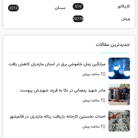
کاریکاتور
519
مسکن
2212
ورزش
23778
جدیدترین مقالات
میانگین زمان خاموشی برق در استان مازندران کاهش یافت
7 ساعت پیش
مادر شهید رمضانی در نکا به فرزند شهیدش پیوست
7 ساعت پیش
احداث نخستین کارخانه بازیافت زباله مازندران در قائم‌شهر
7 ساعت پیش