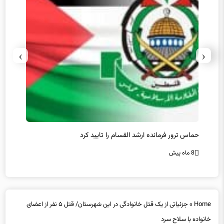
›
‹
حماس ترور فرمانده ارشد القسام را تایید کرد
عراقچی
محقق 
8 ماه پیش
8 ماه پیش
Home
»
جزئیاتی از یک قتل خانوادگی در این شهرستان/ قتل ۵ نفر از اعضای
خانواده با سلاح سرد