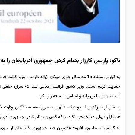
باکو: پاریس کارزار بدنام کردن جمهوری آذربایجان را به
به گزارش سیلاد 15 مه سال جاری میلادی ژرالد دارمنن، وزیر
حمایت کرده است. وزیر کشور فرانسه مدعی شد که سران حامی استق
آذربایجان آن را بی پایه و اساس دانسته و رد کرد.
به نقل از خبرگزاری اسپوتنیک، «آیهان حاجی‌زاده»، سخنگوی وزارت خ
غیرقابل قبولی عذرخواهی نکرد، بلکه کمپین بدنام کردن جمهوری آذربای
به گزارش ایسنا، وی افزود: «کمپین ضد جمهوری آذربایجان از 