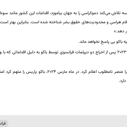
ه تلاش می‌کند دموکراسی را به جهان بیاموزد، اقدامات این کشور مانند سوء‌ا
اسلام هراسی و محدودیت‌های حقوق بشر شناخته شده است. بنابراین بهتر است
ر دهد.»
 باکو بی پاسخ نخواهد ماند.
تنش‌های دیپلماتیک بین جمهوری آذربایجان و فرانسه در ماه دسامبر ۲۰۲۳ پس از اخراج دو دیپلمات فرانسوی توسط باکو به دلیل اقداماتی
پاریس در واکنش به این اقدام دو کارمند سفارت جمهوری آذربایجان را عنصر نامطلوب اعلام کرد. در ماه مارس ۲۰۲۴، باکو 
ارد.
فران