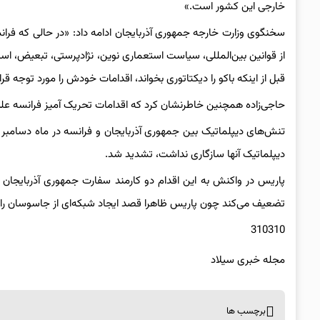
خارجی این کشور است.»
سخنگوی وزارت خارجه جمهوری آذربایجان ادامه داد: «در حالی که فرانس
از قوانین بین‌المللی، سیاست استعماری نوین، نژادپرستی، تبعیض، 
قبل از اینکه باکو را دیکتاتوری بخواند، اقدامات خودش را مورد توجه قرا
حاجی‌زاده همچنین خاطرنشان کرد که اقدامات تحریک آمیز فرانسه علیه
دیپلماتیک آنها سازگاری نداشت، تشدید شد.
تضعیف می‌کند چون پاریس ظاهرا قصد ایجاد شبکه‌ای از جاسوسان را د
310310
مجله خبری سیلاد
برچسب ها