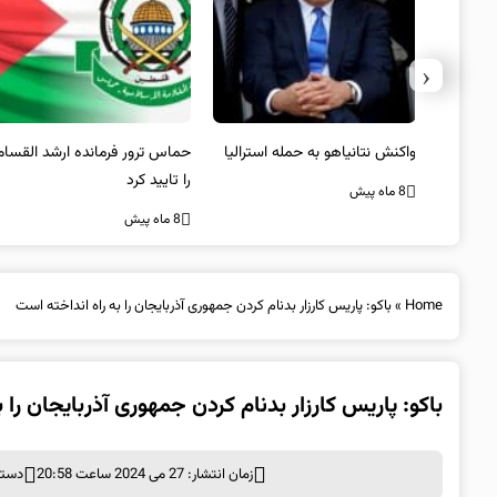
‹
یستی از
واکنش نتانیاهو به حمله استرالیا
حماس ترور فرمانده ارشد القسام
کیل
را تایید کرد
8 ماه پیش
8 ماه پیش
Home
»
باکو: پاریس کارزار بدنام کردن جمهوری آذربایجان را به راه انداخته است
باکو: پاریس کارزار بدنام کردن جمهوری آذربایجان را 
زمان انتشار: 27 می 2024 ساعت 20:58
دسته