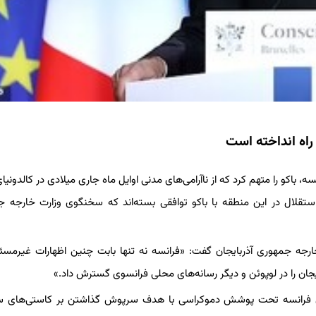
 راه انداخته است
 کشور فرانسه، باکو را متهم کرد که از ناآرامی‌های مدنی اوایل ماه جاری میلادی در کالدونی
لال در این منطقه با باکو توافقی بسته‌اند که سخنگوی وزارت خارجه ج
ارجه جمهوری آذربایجان گفت: «فرانسه نه تنها بابت چنین اظهارات غیرمسئو
جان را در لوپوئن و دیگر رسانه‌های محلی فرانسوی گسترش داد.»
سوی فرانسه تحت پوشش دموکراسی با هدف سرپوش گذاشتن بر کاستی‌های 