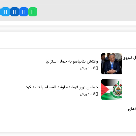
ل نیروی
واکنش نتانیاهو به حمله استرالیا
8 ماه پیش
حماس ترور فرمانده ارشد القسام را تایید کرد
8 ماه پیش
ه‌ای