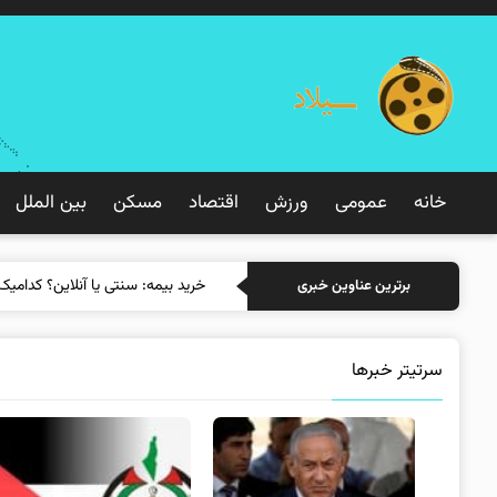
خانه
عمومی
ورزش
اقتصاد
مسکن
بین الملل
خرید بیمه: سنتی
برترین عناوین خبری
سرتیتر خبرها