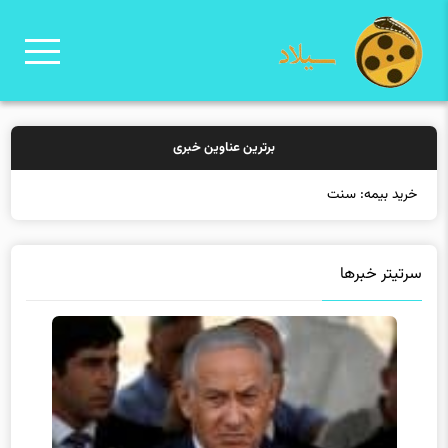
برترین عناوین خبری
خرید بیمه: سنتی یا آنلای
سرتیتر خبرها