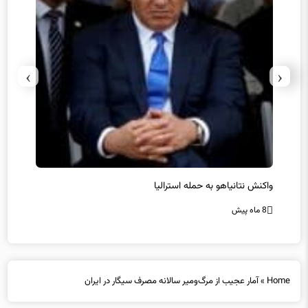
›
‹
یل
واکنش نتانیاهو به حمله استرالیا
حماس ت
8 ماه پیش
8 ماه پیش
Home
»
آمار عجیب از مرگ‌ومیر سالانه مصرف سیگار در ایران