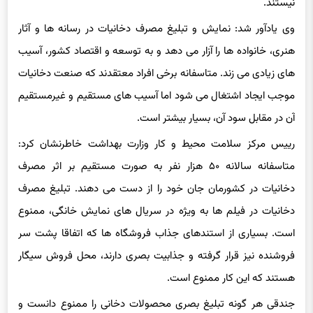
وی یادآور شد: نمایش و تبلیغ مصرف دخانیات در رسانه ها و آثار
هنری، خانواده ها را آزار می دهد و به توسعه و اقتصاد کشور، آسیب
های زیادی می زند. متاسفانه برخی افراد معتقدند که صنعت دخانیات
موجب ایجاد اشتغال می شود اما آسیب های مستقیم و غیرمستقیم
آن در مقابل سود آن، بسیار بیشتر است.
رییس مرکز سلامت محیط و کار وزارت بهداشت خاطرنشان کرد:
متاسفانه سالانه ۵۰ هزار نفر به صورت مستقیم بر اثر مصرف
دخانیات در کشورمان جان خود را از دست می دهند. تبلیغ مصرف
دخانیات در فیلم ها به ویژه در سریال های نمایش خانگی، ممنوع
است. بسیاری از استندهای جذاب فروشگاه ها که اتفاقا پشت سر
فروشنده نیز قرار گرفته و جذابیت بصری دارند، محل فروش سیگار
هستند که این کار ممنوع است.
جندقی هر گونه تبلیغ بصری محصولات دخانی را ممنوع دانست و
گفت: استانداردهای جهانی تاکید دارند که پاکت های سیگار همه باید