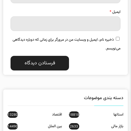
ایمیل
*
ذخیره نام، ایمیل و وبسایت من در مرورگر برای زمانی که دوباره دیدگاهی
می‌نویسم.
دسته بندی موضوعات
استانها
اقتصاد
13280
18818
بازار مالی
بین الملل
14490
2633
تبلیغات
جامعه
10132
32