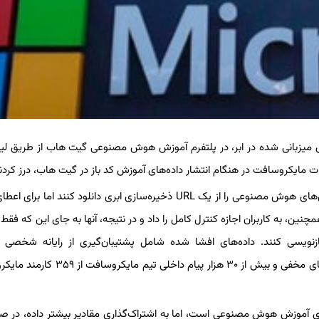
ایبری «ویز» (Wiz) نشان داد داده‌های میزبانی شده در ابر، در پلتفرم آموزش هوش مصنوعی گیت هاب از طریق
ت مایکروسافت در هنگام انتشار داده‌های آموزش کد باز در گیت هاب، درز کردن
طبق یک پست وبلاگ «ویز»، از کاربران این پلتفرم خواسته شد تا مدل‌های هوش مصنوعی را از یک URL ذخیره‌سازی ابری دانلود کنند
ن، به کاربران اجازه کنترل کامل را داد و در نتیجه، آنها به جای این که فقط ق
ازنویسی کنند. داده‌های افشا شده شامل پشتیبان‌گیری از رایانه شخصی ک
مایکروسافت بود که حاوی رمزهای عبور خدمات مایکروسافت، کلیدهای مخفی و بیش از ۳۰ هزار پیام
لیدی آموزش هوش مصنوعی است، اما به اشتراک‌گذاری مقادیر بیشتر داده، در ص