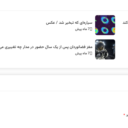
ند
سیاره‌ای که تبخیر شد / عکس
7 ماه پیش
مغز فضانوردان پس از یک سال حضور در مدار چه تغییری می‌
7 ماه پیش
د
*