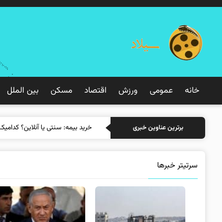
خانه
عمومی
ورزش
اقتصاد
مسکن
بین الملل
خرید ب
برترین عناوین خبری
سرتیتر خبرها