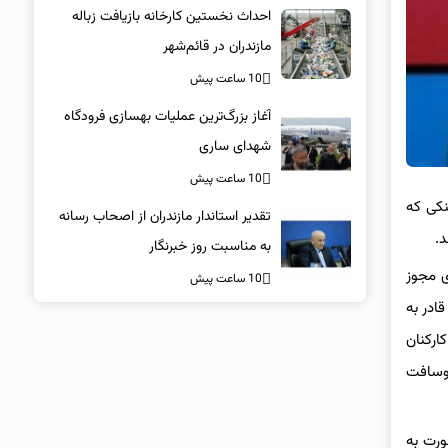
احداث نخستین کارخانه بازیافت زباله
مازندران در قائم‌شهر
10 ساعت پیش
آغاز بزرگ‌ترین عملیات بهسازی فرودگاه
شهدای ساری
10 ساعت پیش
 لینکی که
تقدیر استاندار مازندران از اصحاب رسانه
د.
به مناسبت روز خبرنگار
 اما برای اعطای مجوز
10 ساعت پیش
ادر به
ارکنان
 داخلی تیم مایکروسافت از ۳۵۹ کارمند مایکروسافت
ورت به