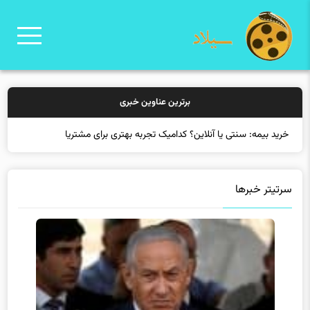
برترین عناوین خبری
خرید بیمه: سنتی یا آنلاین؟ کدامیک تجربه بهتری برای مشتریان ایجاد م
سرتیتر خبرها