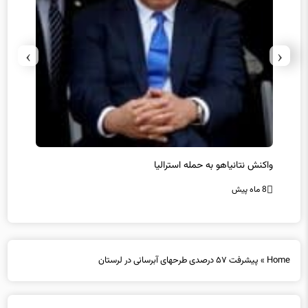
›
‹
یل
واکنش نتانیاهو به حمله استرالیا
حماس ت
8 ماه پیش
8 ماه پیش
Home
»
پیشرفت ۵۷ درصدی طرحهای آبرسانی در لرستان