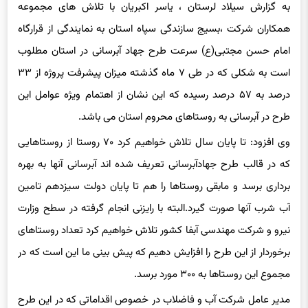
به گزارش سیلاد لرستان ، یاسر اکبریان با تلاش های مجموعه
همکاران شرکت ،بسیج سازندگی سپاه استان به نمایندگی از قرارگاه
امام حسن مجتبی(ع) سرعت طرح جهاد آبرسانی در استان مطلوب
است به شکلی که در طی ۷ ماه گذشته میزان پیشرفت پروژه از ۳۳
درصد به ۵۷ درصد رسیده که این نشان از اهتمام ویژه عوامل این
طرح در آبرسانی به روستاهای محروم استان می باشد.
وی افزود: تا پایان سال تلاش خواهیم کرد ۷۰ روستا از روستاهایی
که در قالب طرح جهادآبرسانی تعریف شده اند آبرسانی آنها به بهره
برداری برسد و مابقی روستاها را هم تا پایان دولت سیزدهم تامین
آب شرب آنها صورت گیرد.البته با رایزنی انجام گرفته در سطح وزارت
نیرو و شرکت مهندسی آبفا کشور تلاش خواهیم کرد تعداد روستاهای
برخوردار از این طرح را افزایش دهیم که پیش بینی ما این است که در
مجموع این روستاها به ۳۰۰ مورد برسد.
مدیر عامل شرکت آب و فاضلاب در خصوص اقداماتی که در این طرح