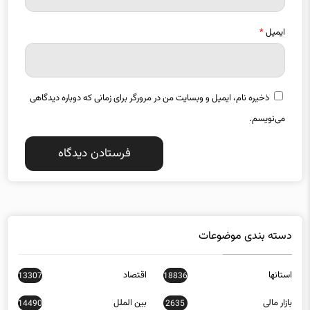
ایمیل
*
ذخیره نام، ایمیل و وبسایت من در مرورگر برای زمانی که دوباره دیدگاهی
می‌نویسم.
دسته بندی موضوعات
استانها
اقتصاد
13307
18836
بازار مالی
بین الملل
14490
2635