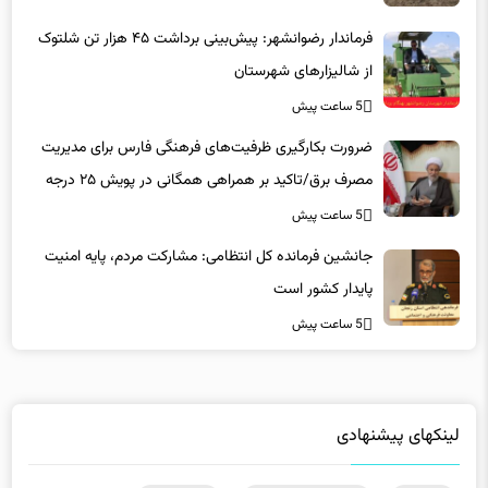
فرماندار رضوانشهر: پیش‌بینی برداشت ۴۵ هزار تن شلتوک
از شالیزارهای شهرستان
5 ساعت پیش
ضرورت بکارگیری ظرفیت‌های فرهنگی فارس برای مدیریت
مصرف برق/تاکید بر همراهی همگانی در پویش ۲۵ درجه
5 ساعت پیش
جانشین فرمانده کل انتظامی: مشارکت مردم، پایه امنیت
پایدار کشور است
5 ساعت پیش
لینکهای پیشنهادی
فاماسرور
|
دانلود رایگان نرم افزار
|
کلاس آنلاین