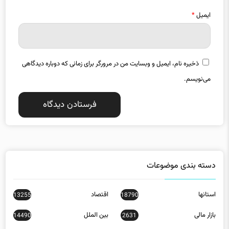
ایمیل
*
ذخیره نام، ایمیل و وبسایت من در مرورگر برای زمانی که دوباره دیدگاهی
می‌نویسم.
دسته بندی موضوعات
استانها
اقتصاد
13255
18790
بازار مالی
بین الملل
14490
2631
تبلیغات
جامعه
10132
32