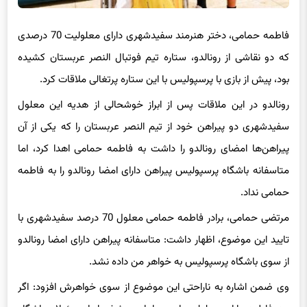
فاطمه حمامی، دختر هنرمند سفیدشهری دارای معلولیت 70 درصدی
که دو نقاشی از رونالدو، ستاره تیم فوتبال النصر عربستان کشیده
بود، پیش از بازی با پرسپولیس با این ستاره پرتغالی ملاقات کرد.
رونالدو در این ملاقات پس از ابراز خوشحالی از هدیه این معلول
سفیدشهری دو پیراهن خود از تیم النصر عربستان را که یکی از آن
پیراهن‌ها امضای رونالدو را داشت به فاطمه حمامی اهدا کرد، اما
متاسفانه باشگاه پرسپولیس پیراهن دارای امضا رونالدو را به فاطمه
حمامی نداد.
مرتضی حمامی، برادر فاطمه حمامی معلول 70 درصد سفیدشهری با
تایید این موضوع، اظهار داشت: متاسفانه پیراهن دارای امضا رونالدو
از سوی باشگاه پرسپولیس به خواهر من داده نشد.
وی ضمن اشاره به ناراحتی این موضوع از سوی خواهرش افزود: اگر
چه فاطمه دارای معلولیت است، اما وی شخصا با مسئولان باشگاه