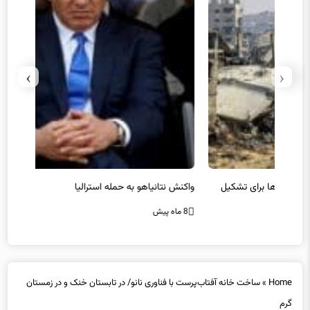
›
‹
یل
واکنش نتانیاهو به حمله استرالیا
حماس ت
8 ماه پیش
8 ماه پیش
Home
»
ساخت خانه آفتاب‌پرست با فناوری نانو/ در تابستان خنک و در زمستان
گرم