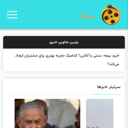
برترین عناوین خبری
خرید بیمه: سنتی یا آنلاین؟ کدامیک تجربه بهتری برای مشتریان ایجاد
می‌کند؟
سرتیتر خبرها