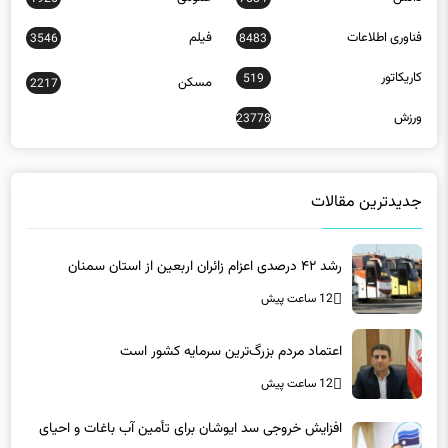
فناوری اطلاعات
فیلم
3546
8483
کاریکاتور
519
مسکن
2217
ورزش
23778
جدیدترین مقالات
رشد ۴۲ درصدی اعزام زائران اربعین از استان سمنان
12 ساعت پیش
اعتماد مردم بزرگ‌ترین سرمایه کشور است
12 ساعت پیش
افزایش خروجی سد ایوشان برای تأمین آب باغات و احیای