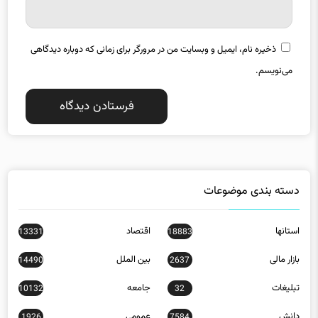
ذخیره نام، ایمیل و وبسایت من در مرورگر برای زمانی که دوباره دیدگاهی
می‌نویسم.
دسته بندی موضوعات
استانها
اقتصاد
13331
18883
بازار مالی
بین الملل
14490
2637
تبلیغات
جامعه
10132
32
دانش
عمومی
1926
7584