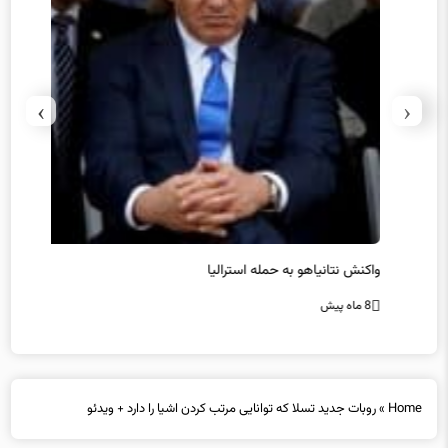
›
‹
یل
واکنش نتانیاهو به حمله استرالیا
حماس ت
8 ماه پیش
8 ماه پیش
Home
»
روبات جدید تسلا که توانایی مرتب کردن اشیا را دارد + ویدئو