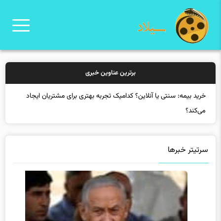
برترین عناوین خبری
خرید بیمه: سنتی یا آنلاین؟ کدامیک تجربه بهتری برای مشتریان ایجاد
می‌کند؟
سرتیتر خبرها