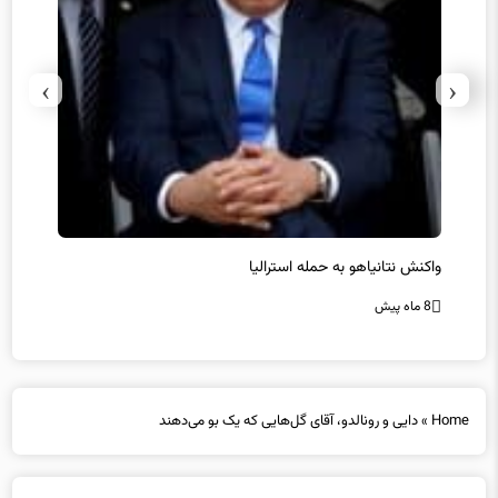
›
‹
یل
واکنش نتانیاهو به حمله استرالیا
حماس ت
8 ماه پیش
8 ماه پیش
Home
»
دایی و رونالدو، آقای گل‌هایی که یک بو می‌دهند