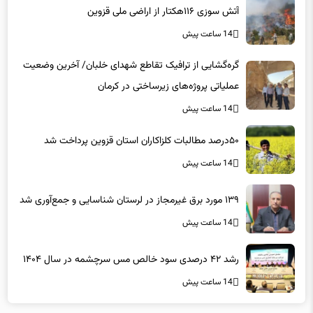
آتش سوزی ۱۱۶هکتار از اراضی ملی قزوین
14 ساعت پیش
گره‌گشایی از ترافیک تقاطع شهدای خلبان/ آخرین وضعیت
عملیاتی پروژه‌های زیرساختی در کرمان
14 ساعت پیش
۵۰درصد مطالبات کلزاکاران استان قزوین پرداخت شد
14 ساعت پیش
۱۳۹ مورد برق غیرمجاز در لرستان شناسایی و جمع‌آوری شد
14 ساعت پیش
رشد ۴۲ درصدی سود خالص مس سرچشمه در سال ۱۴۰۴
14 ساعت پیش