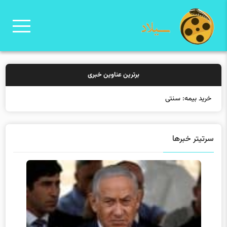
برترین عناوین خبری
خرید بیمه: سنتی یا آنلاین؟
سرتیتر خبرها