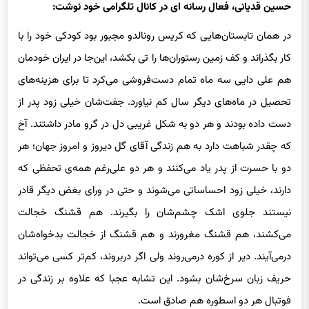
حسین قدیانی، فعال رسانه ای در کانال تلگرامی خود نوشت:
در همان تابستان‌هایی که کریس رونالدو مجبور بود کودکی خود را با
کار بگذراند و کف زمین رستوران‌ها را تی بکشد، این‌جا در ایران خودمان
هم علی دایی سه ماه تمام دست‌فروشی می‌کرد تا برای هزینه‌های
تحصیل در ماه‌های دیگر سال کم نیاورد. جفت‌شان خیلی زود پدر از
دست داده بودند و هر دو به شکل غریبی دل در گرو مادر داشتند. آخ
که چقدر شباهت دارد به هم زندگی آقای گل دیروز و امروز جهان‌؛ هر
دو با حسرت از پدر یاد می‌کنند و هر دو علی‌رغم همه‌ی تحفظی که
دارند، خیلی زود احساساتی می‌شوند و حتی در ورای بغض دیگر قادر
نیستند جلوی اشک چشم‌شان را بگیرند. هم قشنگ خجالت
می‌کشند، هم قشنگ مغرورند و هم قشنگ از خجالت بدخواه‌شان
درمی‌آیند. دیر از کوره درمی‌روند ولی اگر دربروند، کم‌تر کسی می‌تواند
حریف زبان سرخ‌شان بشود. این تشابه عجبا که علاوه بر زندگی در
فوتبال هر دو اسطوره هم صادق است.