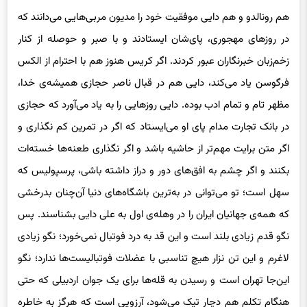
هم رونالدو و هم دایی موفقیت خود را مدیون مربی‌هایی می‌دانند که
در روزهای مهجوری، پای‌شان ایستادند و با صبر و حوصله از کنار
زخم‌زبان خبرنگاران عبور کردند. اگر کریس هنوز هم با احترام از الکس
فرگوسن یاد می‌کند، دایی هم در قبال ناصر حجازی همیشه‌ی خدا،
مظهر تام و تمام ادب بوده. دایی روزهایی را به یاد می‌آورد که حجازی
در بانک تجارت مدام پای او می‌ایستاد که اگر در تمرین کم نگذاری و
اگر متن برایت مهم‌تر از حاشیه باشد و اگر نگذاری طعنه‌ها خسته‌ات
بکنند و اگر چشم به افق‌های دور و دراز داشته باشی، پرسپولیس که
سهل است؛ تو می‌توانی در به‌ترین باشگاه‌های دنیا آن‌چنان بدرخشی
که همه‌ی جهانیان ایران را در وهله‌ی اول به علی دایی بشناسند. پس
نگو قدم زیادی بلند است و این قد به درد فوتبال نمی‌خورد؛ نگو زیادی
لاغرم و این تن نزار هیچ تناسبی با عضلات فوتبالیست‌ها ندارد؛ نگو
این‌جا تهران است و رسیدن به قله‌ها برای یک جوان اردبیلی که حتی
هنگام تکلم هم دچار تیک می‌شود، آرزویی است که هرگز به خاطره