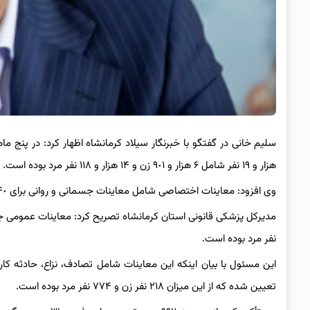
سلیم خانی در گفتگو با خبرنگار
هزار و ١٩ نفر شامل ۶ هزار و ٩٠١ زن و ١۴ هزار و ١١٨ نفر مرد بوده است.
وی افزود: معاینات اختصاصی شامل معاینات جسمانی و روانی برای ٨۴٠ نفر بوده که ٧٢٠ مورد از آن زن و ١٢٠ مورد مرد بوده است.
نفر مرد بوده است.
تعیین شده که از این میزان ٢١٨ نفر زن و ٧٧۴ نفر مرد بوده است.