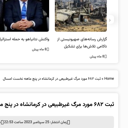
‹
یستی از
واکنش نتانیاهو به حمله استرالیا
حماس ترور فرمانده ارشد القسام
کیل
را تایید کرد
8 ماه پیش
8 ماه پیش
Home
»
ثبت ۶٨٢ مورد مرگ غیرطبیعی در کرمانشاه در پنج ماهه نخست امسال
ثبت ۶٨٢ مورد مرگ غیرطبیعی در کرمانشاه در پنج ماهه نخست امسال
زمان انتشار: 25 سپتامبر 2023 ساعت 22:53
د