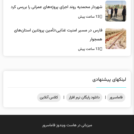
شهردار محمدیه روند اجرای پروژه‌های عمرانی را بررسی کرد
13 ساعت پیش
فارس در مسیر امنیت غذایی؛تأمین‌ پروتئین استان‌های
همجوار
13 ساعت پیش
لینکهای پیشنهادی
فاماسرور
|
دانلود رایگان نرم افزار
|
کلاس آنلاین
میزبانی در
هاست ویندوز
فاماسرور