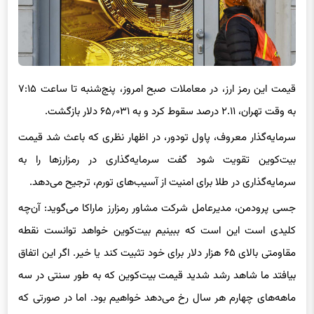
قیمت این رمز ارز، در معاملات صبح امروز، پنج‌شنبه تا ساعت ۷:۱۵
به وقت تهران، ۲.۱۱ درصد سقوط کرد و به ۶۵٫۰۳۱ دلار بازگشت.
سرمایه‌گذار معروف، پاول تودور، در اظهار نظری که باعث شد قیمت
بیت‌کوین تقویت شود گفت سرمایه‌گذاری در رمزارزها را به
سرمایه‌گذاری در طلا برای امنیت از آسیب‌های تورم، ترجیح می‌دهد.
جسی پرودمن، مدیرعامل شرکت مشاور رمزارز ماراکا می‌گوید: آن‌چه
کلیدی است این است که ببینیم بیت‌کوین خواهد توانست نقطه
مقاومتی بالای ۶۵ هزار دلار برای خود تثبیت کند یا خیر. اگر این اتفاق
بیافتد ما شاهد رشد شدید قیمت بیت‌کوین که به طور سنتی در سه
ماهه‌های چهارم هر سال رخ می‌دهد خواهیم بود. اما در صورتی که