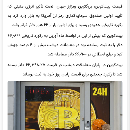
قیمت بیت‌کوین، بزرگترین رمزارز جهان، تحت تأثیر انرژی مثبتی که
تأیید اولین صندوق سرمایه‌گذاری رمز ارز آمریکا به بازار وارد کرد به
رکورد تاریخی جدیدی رسید و برای اولین بار از ۶۶ هزار دلار فراتر رفت.
بیت‌کوین که پیش از این در اواسط ماه آوریل به رکورد تاریخی ۶۴٫۸۹۹
دلار را به ثبت رسانده بود در معاملات دیشب بیش از ۴ درصد جهش
کرد و برای لحظاتی در ۶۶٫۹۰۰ دلار معامله شد.
بیت‌کوین در پایان معاملات دیشب در قیمت ۶۶٫۳۹۸.۲۵ دلار بسته
شد تا رکورد جدیدی برای قیمت پایان روز خود به ثبت برساند.