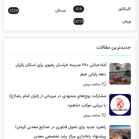
519
مسکن
2220
ورزش
23778
جدیدترین مقالات
آماده‌باش ۹۸۰ مدرسه خراسان رضوی برای اسکان زائران
دهه پایانی صفر
7 ساعت پیش
مشارکت زوج‌های مشهدی در میزبانی از زائران امام رضا(ع)
با برپایی موکب «باهم»
7 ساعت پیش
راهبرد جدید برای تحول فناوری در صنایع معدنی کرمان/
پیشنهاد راه‌اندازی مرکز رشد تخصصی معدن
7 ساعت پیش