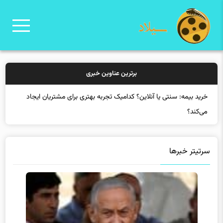
برترین عناوین خبری
خ
سرتیتر خبرها