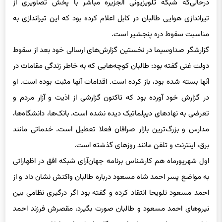
تیراندازی هوایی طالبان در کابل اعلام کرده بود که این تیراندازی به
مناسبت سقوط دره پنجشیر است.
گزارشگر صداوسیما در نخستین گزارش‌های ارسالی خود بعد از سقوط
دولت غنی گفته بود: طالبان کوچه‌هایی که به خاطر زندگی مقامات در
آنها بسته شده بود، باز کرده است. اقدامات آنها مثبت بوده است. او
در گزارش خود آورده بود که تاکنون گزارشی از اذیت و آزار مردم و
تعرضی به نهادهای دیپلماتیک دیده نشده است. بانک‌ها، دانشگاه‌ها،
مدارس و بزرگ‌ترین بازار صرافان فعلا تعطیل است. خدماتی مانند
برق، اینترنت و تلفن مانند روزهای گذشته است.
اول شهریورماه هم کارشناس برنامه جهان‌آرای شبکه افق در اظهاراتی
به مواضع پسر احمد شاه مسعود درباره طالبان واکنش نشان داد و از
احمد مسعود تلویحا انتقاد کرده و گفته بود اگر درگیری نظامی بین
نیروهای احمد مسعود و طالبان صورت بگیرد، مقصرش فرزند احمد
شاه مسعود است و خسارت‌دیدگان اصلی این اتفاق هم مردم