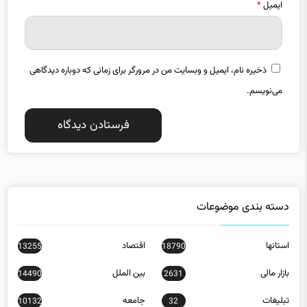
ذخیره نام، ایمیل و وبسایت من در مرورگر برای زمانی که دوباره دیدگاهی
می‌نویسم.
دسته بندی موضوعات
استانها
اقتصاد
13255
18790
بازار مالی
بین الملل
14490
2631
تبلیغات
جامعه
10132
32