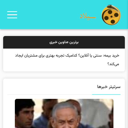
برترین عناوین خبری
خرید بی
سرتیتر خبرها