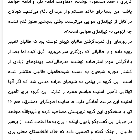
یافت. من اینجا برای خاکم هستم و از عزت آن دفاع می‌کنم… کودکان
در کابل از تیراندازی هوایی می‌ترسند، وقتی پنجشیر هنوز فتح نشده
چه لزومی به تیراندازی هوایی است؟».
‌در روزهای اول‌ قدرت‌گرفتن طالبان کیهان نوشته بود که طالبان تغییر
رویه داده و با طالبانی که روزگاری سر می‌برید، فرق کرده اما بعد از
بالاگرفتن موج اعتراضات نوشت: «درحالی‌که… ویدئوهای زیادی از
کشتار دوباره شیعیان به دست شبه‌نظامیان طالبان منتشر شده
است. این گروه در پیامی به شیعیان هرات مدعی شد که اگر آنها
توانایی تأمین امنیت مراسم محرم را ندارند، این گروه برای تأمین
امنیت این مراسم آمادگی دارد…». سایت اصولگرای «مشرق» هم ۱۴
تیر با سخنگوی این گروه تروریستی مصاحبه کرده و ذبیح‌الله مجاهد
در جریان این گفت‌وگو با بیان اینکه «ایران به ما اعتماد کند»، از پرهیز
طالبان از جنگ گفته و تضمین داده که خاک افغانستان محلی برای
حمله به دیگر کشورها نشود. روزنامه جوان نیز عکس یک شماره ۱۵