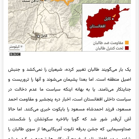
یک بار می‌گویند طالبان تغییر کرده، شیعیان را نمی‌کشد و جنبش
اصیل منطقه است. اما بعدا پشیمان می‌شوند و آنها را تروریست و
جنایتکار می‌نامند. یا به بهانه اینکه سیاست ما عدم دخالت در
سیاست داخلی افغانستان است، اخبار دره پنجشیر و مقاومت احمد
مسعود، فرزند احمدشاه مسعود را بایکوت خبری می‌کنند. اما حالا
آش آن‌قدر شور شد که گویا بالاخره سکوتشان را شکستند.
صداوسیمایی که جشن بدرقه تابوت آمریکایی‌ها از سوی طالبان را
شادی مردم افغانستان از خروج آمریکایی‌ها ترجمه می‌کرد، درباره