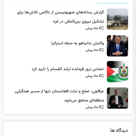
گزارش رسانه‌های صهیونیستی از ناکامی تلاش‌ها برای
تشکیل نیروی بین‌المللی در غزه
8 ماه پیش
واکنش نتانیاهو به حمله استرالیا
8 ماه پیش
حماس ترور فرمانده ارشد القسام را تایید کرد
8 ماه پیش
عراقچی: صلح و ثبات افغانستان تنها از مسیر همگرایی
منطقه‌ای محقق می‌شود
8 ماه پیش
دیدگاه ها