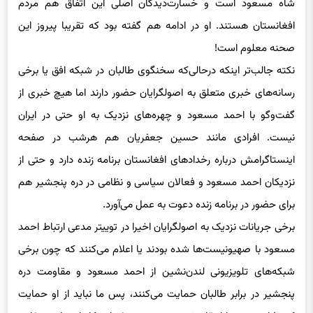
افغانستان هستند. او در ادامه هم گفته بود که تقریبا پیروز این
صحنه معلوم است!
نکته جالب‌تر اینکه درحالی‌که سخنگوی طالبان در شبکه افق یا برخی
رسانه‌های خبری متعلق به اصولگرایان حضور دارند اما هیچ خبری از
گفت‌وگو با احمد مسعود و چهره‌های نزدیک به او حتی در ایران
نیست. افرادی مانند حسین جعفریان‌ هم هرشب در صفحه
اینستاگرامش درباره رخدادهای افغانستان برنامه زنده دارد و حتی از
نزدیکان احمد مسعود و فعالان سیاسی و نظامی در دره پنجشیر هم
برای حضور در برنامه زنده دعوت به عمل می‌آورد.
برخی جریانات نزدیک به اصولگرایان اخیرا در توییتر مدعی ارتباط احمد
مسعود با صهیونیست‌ها شده بودند یا اعلام می‌کنند که چون برخی
شبکه‌های تلویزیونی لندن‌نشین از احمد مسعود و مقاومت دره
پنجشیر در برابر طالبان حمایت می‌کنند، پس ما نباید از او حمایت
کنیم! این رویه با انتقاد شدید حسین جعفریان، کاردار سابق سفارت