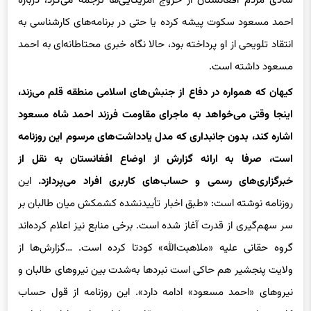
احمد مسعود سکوت پیشه کرده یا حتی در برنامه‌های کارشناسی به
انتقاد تلویحی از او پرداخته بود، حالا نگاه خبری محتاطانه‌ای به احمد
مسعود داشته است.
‌کیهان که همواره در دفاع از جنبش‌های اسلامی منطقه قلم می‌زند،
اینجا وقتی می‌خواهد به ماجرای مقاومت فرزند احمد شاه مسعود
اشاره کند، بدون جانبداری که مدل یادداشت‌های مرسوم این روزنامه
است، صرفا به ارائه گزارش از اوضاع افغانستان به نقل از
خبرگزاری‌های رسمی و حساب‌های کاربری افراد می‌پردازد.
این
روزنامه نوشته است: «طبق اخبار تأییدنشده کشمکش میان طالبان بر
سر سهم‌گیری از قدرت آغاز شده است. برخی منابع نیز اعلام کرده‌اند
گروه حقانی علیه «ملاهبت‌الله» کودتا کرده است. …گزارش‌ها از
ولایت پنجشیر هم حاکی است نبردها به‌شدت بین نیروهای طالبان و
نیروهای «احمد مسعود» ادامه دارد». این روزنامه از قول حساب
کاربری «احمد مسعود» ‌نوشت: «مقاومت ادامه دارد و ادامه خواهد