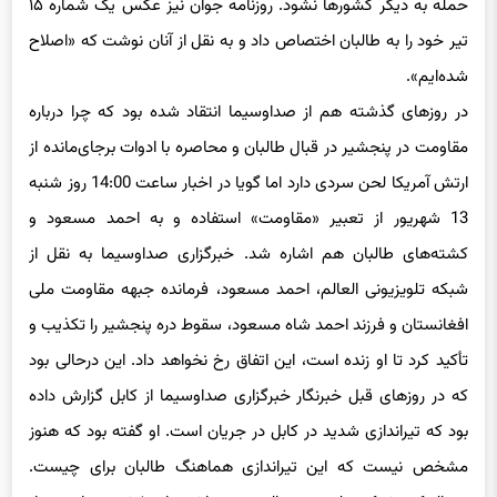
تیر خود را به طالبان اختصاص داد و به نقل از آنان نوشت که «اصلاح
شده‌ایم».
در روزهای گذشته هم از صداوسیما انتقاد شده بود که چرا درباره
مقاومت در پنجشیر در قبال طالبان و محاصره با ادوات برجای‌مانده از
ارتش آمریکا لحن سردی دارد اما گویا در اخبار ساعت 14:00 روز شنبه
13 شهریور از تعبیر «مقاومت» استفاده و به احمد مسعود و
کشته‌های طالبان هم اشاره شد. خبرگزاری صداوسیما به نقل از
شبکه تلویزیونی العالم، احمد مسعود، فرمانده جبهه مقاومت ملی
افغانستان و فرزند احمد شاه مسعود، سقوط دره پنجشیر را تکذیب و
تأکید کرد تا او زنده است، این اتفاق رخ نخواهد داد. این درحالی بود
که در روزهای قبل خبرنگار خبرگزاری صداوسیما از کابل گزارش داده
بود که تیراندازی شدید در کابل در جریان است. او گفته بود که هنوز
مشخص نیست که این تیراندازی هماهنگ طالبان برای چیست.
درحالی‌که شبکه تلویزیونی الجزیره مباشر با پخش تصاویری از