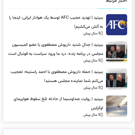
اخبار مرتبط
ببینید | تهدید عجیب AFC توسط یک هوادار ایرانی: اینجا را
به آتش می‌کشیم!
5 سال پیش
ببینید | جدال شدید داریوش مصطفوی با عضو کمیسیون
مجلس در برنامه زنده: درد ما ورود سیاست به فوتبال است
5 سال پیش
ببینید | حمله داریوش مصطفوی با احمد راستینه: تعجیب
می‌کنم شما نماینده مجلس هستید!
5 سال پیش
ببینید | روایت صداوسیما از حادثه تلخ سقوط هواپیمای
اوکراینی
5 سال پیش