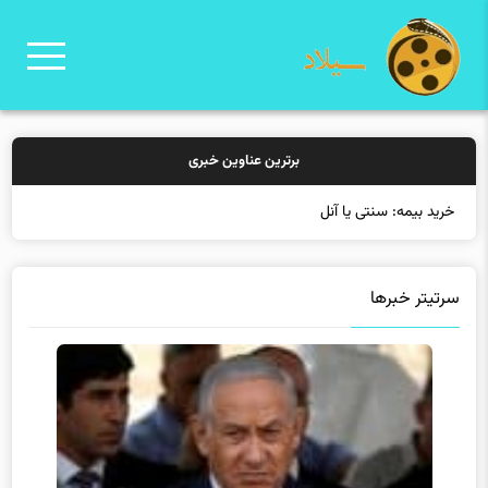
برترین عناوین خبری
خرید بیمه: سنتی یا آنلاین؟ کدام
سرتیتر خبرها