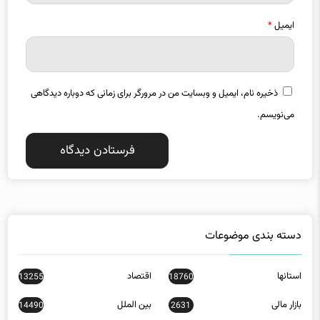
ایمیل
*
ذخیره نام، ایمیل و وبسایت من در مرورگر برای زمانی که دوباره دیدگاهی
می‌نویسم.
دسته بندی موضوعات
استانها
اقتصاد
13255
18760
بازار مالی
بین الملل
14490
2631