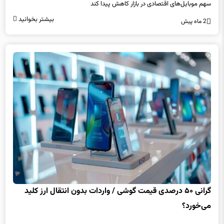
بیشتر بخوانید
2 ماه پیش
گرانی ۵۰ درصدی قیمت گوشی / واردات بدون انتقال ارز کلید
می‌خورد؟
در حالی که با گذشت دو ماه از سال جدید، ثبت‌سفارش برای واردات انواع تلفن