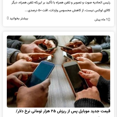
کالای لوکس نیست، از کاهش محسوس واردات، افت ۵۰ درصدی...
بیشتر بخوانید
1 ماه پیش
قیمت جدید موبایل پس از ریزش ۲۵ هزار تومانی نرخ دلار/
قیمت آیفون ۸۰ میلیون تومان ریخت