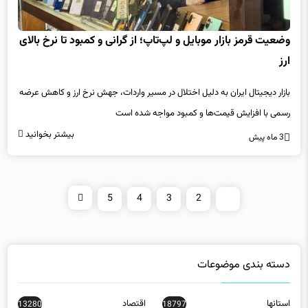
وضعیت قرمز بازار موبایل و لپ‌تاپ؛ از گرانی و کمبود تا نرخ بالای
ارز
بازار دیجیتال ایران به دلیل اختلال در مسیر واردات، جهش نرخ ارز و کاهش عرضه
رسمی با افزایش قیمت‌ها و کمبود مواجه شده است
بیشتر بخوانید
3 ماه پیش
5
4
3
2
1
دسته بندی موضوعات
استانها
اقتصاد
13280
18797