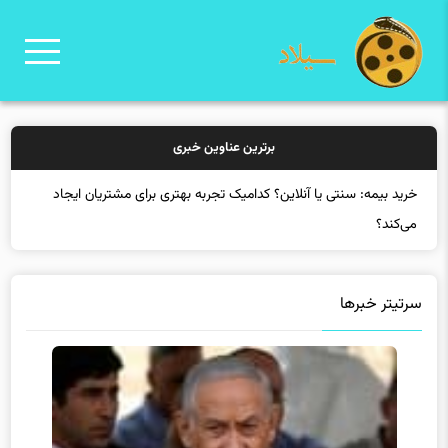
برترین عناوین خبری
خرید بیمه: سنتی یا آنل
سرتیتر خبرها