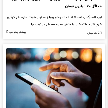
تورم افسارگسیخته حالا فقط خانه و خودرو را از دسترس طبقات متوسط و کارگری
خارج نکرده، بلکه خرید یک تلفن همراه معمولی و باکیفیت را...
بیشتر بخوانید
2 ماه پیش
رویه مسافری واردات موبایل محدود شد؟ / روایت تازه از تعرفه