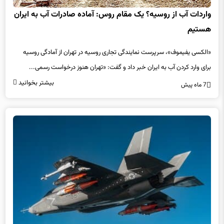
واردات آب از روسیه؟ یک مقام روس: آماده‌ صادرات آب به ایران
هستیم
«الکسی یفیموف»، سرپرست نمایندگی تجاری روسیه در تهران از آمادگی روسیه
برای وارد کردن آب به ایران خبر داد و گفت: «تهران هنوز درخواست رسمی...
بیشتر بخوانید
7 ماه پیش