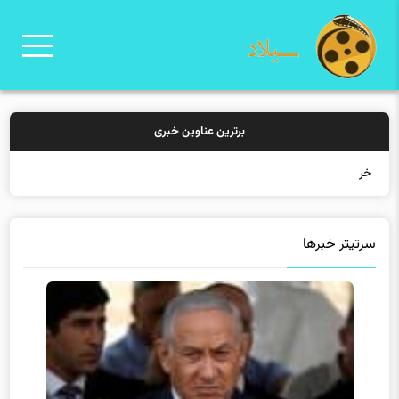
برترین عناوین خبری
خرید بیمه: سنتی یا آنل
سرتیتر خبرها