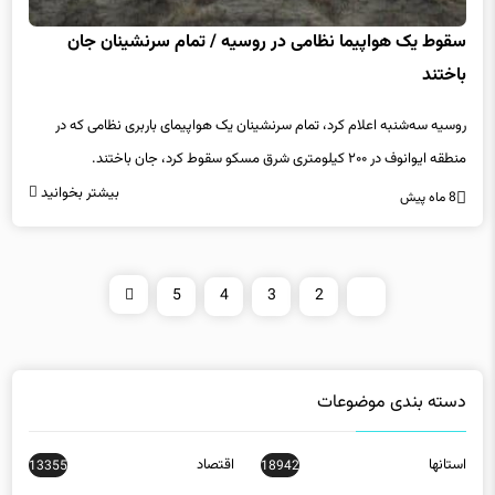
سقوط یک هواپیما نظامی در روسیه / تمام سرنشینان جان
باختند
روسیه سه‌شنبه اعلام کرد، تمام سرنشینان یک هواپیمای باربری نظامی که در
منطقه ایوانوف در ۲۰۰ کیلومتری شرق مسکو سقوط کرد، جان باختند.
بیشتر بخوانید
8 ماه پیش
5
4
3
2
1
دسته بندی موضوعات
استانها
اقتصاد
13355
18942