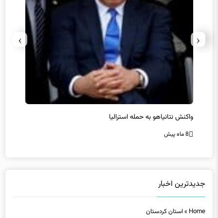
›
‹
یل
واکنش نتانیاهو به حمله استرالیا
حماس ت
8 ماه پیش
8 ماه پیش
جدیدترین اخبار
Home
»
استان کردستان