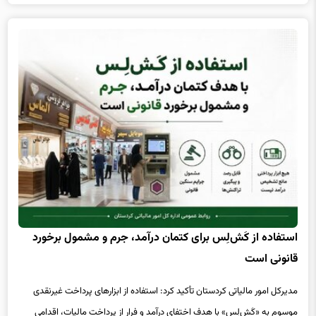
استفاده از کَش‌لِس برای کتمان درآمد، جرم و مشمول برخورد
قانونی است
مدیرکل امور مالیاتی کردستان تأکید کرد: استفاده از ابزارهای پرداخت غیرنقدی
موسوم به «کَش‌لِس» با هدف اختفای درآمد و فرار از پرداخت مالیات، اقدامی