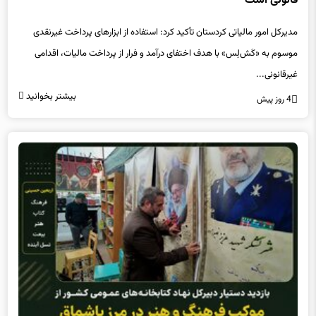
قانونی است
مدیرکل امور مالیاتی کردستان تأکید کرد: استفاده از ابزارهای پرداخت غیرنقدی
موسوم به «کَش‌لِس» با هدف اختفای درآمد و فرار از پرداخت مالیات، اقدامی
غیرقانونی...
بیشتر بخوانید
4 روز پیش