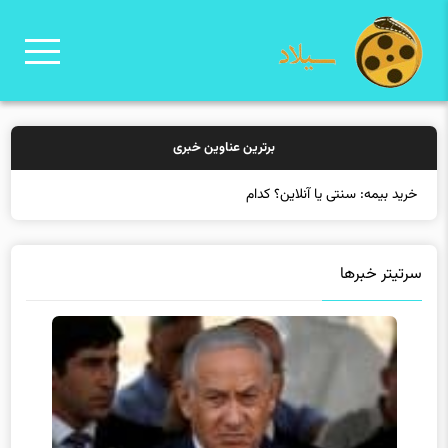
برترین عناوین خبری
خرید بیمه: سنتی یا آنلاین؟ کدامیک تجربه بهتری برای مشتری
سرتیتر خبرها