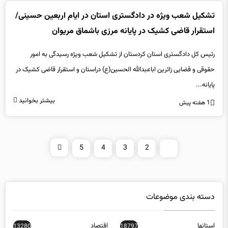
تشکیل شعب ویژه در دادگستری استان در ایام اربعین حسینی/
استقرار قاضی کشیک در پایانه مرزی باشماق مریوان
رئیس کل دادگستری استان کردستان از تشکیل شعب ویژه رسیدگی به امور
حقوقی و قضایی زائرین اباعبدالله الحسین(ع) دراستان و استقرار قاضی کشیک در
پایانه...
بیشتر بخوانید
1 هفته پیش
5
4
3
2
1
دسته بندی موضوعات
استانها
اقتصاد
13280
18797