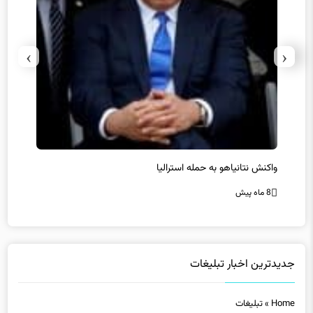
›
‹
یل
واکنش نتانیاهو به حمله استرالیا
حماس ت
8 ماه پیش
8 ماه پیش
جدیدترین اخبار تبلیغات
Home
»
تبلیغات