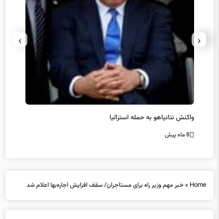
›
‹
یل
واکنش نتانیاهو به حمله استرالیا
حماس ت
8 ماه پیش
8 ماه پیش
Home
»
خبر مهم وزیر راه برای مستاجران/ سقف افزایش اجاره‌بها اعلام شد