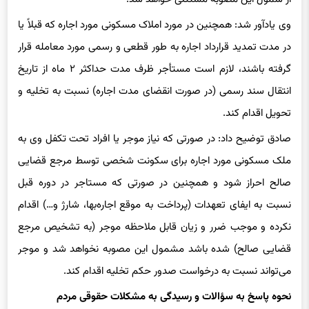
وی یادآور شد: همچنین در مورد املاک مسکونی مورد اجاره که قبلاً یا
در مدت تمدید قرارداد اجاره به طور قطعی و رسمی مورد معامله قرار
گرفته باشند، لازم است مستأجر ظرف مدت حداکثر ۲ ماه از تاریخ
انتقال سند رسمی (در صورت انقضای مدت اجاره) نسبت به تخلیه و
تحویل اقدام کند.
صادق توضیح داد: در صورتی که نیاز موجر یا افراد تحت تکفل وی به
ملک مسکونی مورد اجاره برای سکونت شخصی توسط مرجع قضایی
صالح احراز شود و همچنین در صورتی که مستاجر در دوره قبل
نسبت به ایفای تعهدات (پرداخت به موقع اجاره‌بها، شارژ و…) اقدام
نکرده و موجب ضرر و زیان قابل ملاحظه موجر (به تشخیص مرجع
قضایی صالح) شده باشد مشمول این مصوبه نخواهد شد و موجر
می‌تواند نسبت به درخواست صدور حکم تخلیه اقدام کند.
نحوه پاسخ به سؤالات و رسیدگی به مشکلات حقوقی مردم