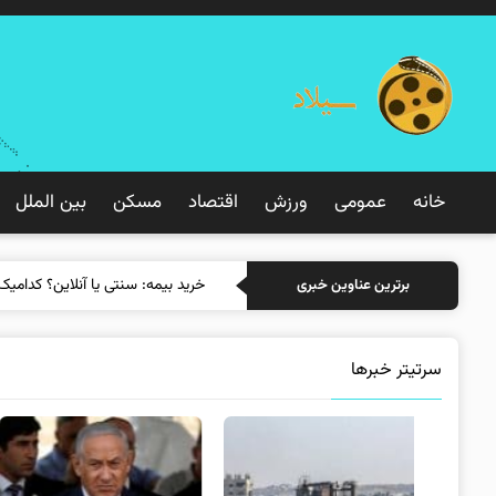
خانه
عمومی
ورزش
اقتصاد
مسکن
بین الملل
خر
برترین عناوین خبری
سرتیتر خبرها