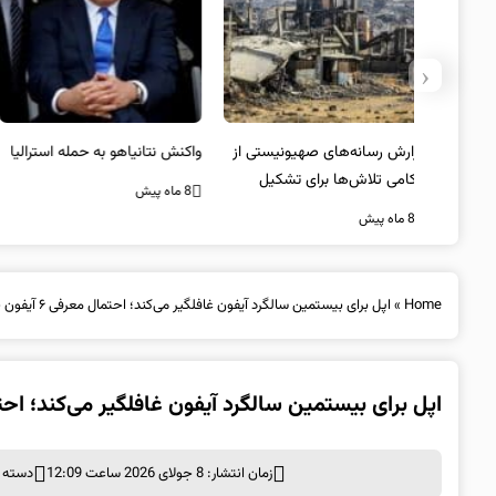
‹
یستی از
واکنش نتانیاهو به حمله استرالیا
حماس ترور فرمانده ارشد القسام
کیل
را تایید کرد
8 ماه پیش
8 ماه پیش
Home
»
اپل برای بیستمین سالگرد آیفون غافلگیر می‌کند؛ احتمال معرفی ۶ آیفون جدید در سال ۲۰۲۷
اپل برای بیستمین سالگرد آیفون غافلگیر می‌کند؛ احتمال معرفی ۶ آیفون ج
زمان انتشار: 8 جولای 2026 ساعت 12:09
دسته ب