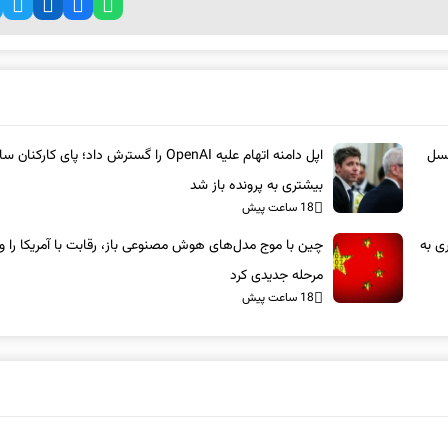
نسل
اپل دامنه اتهام علیه OpenAI را گسترش داد؛ پای کارکنان 
بیشتری به پرونده باز شد
18 ساعت پیش
ری به
چین با موج مدل‌های هوش مصنوعی باز، رقابت با آمریکا را وا
مرحله جدیدی کرد
18 ساعت پیش