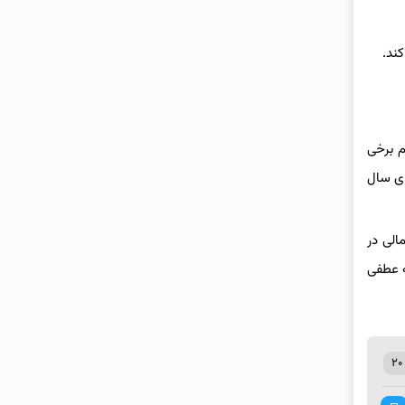
ادآور تغییر نام برخی
ه ابتدای سال
 احتمالی در
ه عطفی