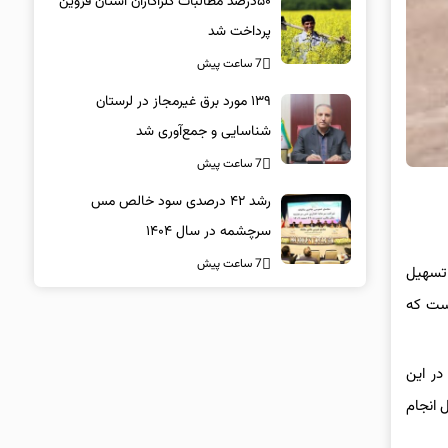
۵۰درصد مطالبات کلزاکاران استان قزوین
پرداخت شد
7 ساعت پیش
۱۳۹ مورد برق غیرمجاز در لرستان
شناسایی و جمع‌آوری شد
7 ساعت پیش
رشد ۴۲ درصدی سود خالص مس
سرچشمه در سال ۱۴۰۴
7 ساعت پیش
 تسهیل
است که
ن ۱۳هزار مترمربع، از املاک در این
 حال انجام