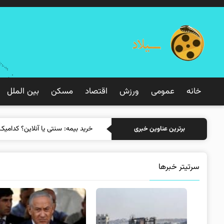
خانه
عمومی
ورزش
اقتصاد
مسکن
بین الملل
خرید
برترین عناوین خبری
سرتیتر خبرها