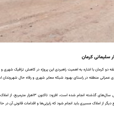
ار سلیمانی کرمان
و کرمان با اشاره به اهمیت راهبردی این پروژه در کاهش ترافیک شهری و
ای عمرانی منطقه در راستای بهبود شبکه معابر شهری و رفاه حال شهروندان 
وی، با بیان اینکه بخشی از فرآیند تملک املاک واقع در این مسیر طی سال‌های گذشته انجام شده است، افزود: تاکنو
 برای تکمیل کامل فاز دوم، تملک ۱۹هزار مترمربع دیگر از املاک مسیری باید انجام شود که رایزنی‌ها و اقدامات قانونی آن در