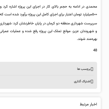
محمدی در ادامه به حجم بالای کار در اجرای این پروژه اشاره کرد و
۵۰۰میلیارد تومان اعتبار برای اجرای کامل این پروژه برآورد شده است که امیدواریم با تامین منابع لازم، شاهد تسریع در روند اجرایی این معبر حیاتی باشیم.
سرپرست شهرداری منطقه دو کرمان در پایان خاطرنشان کرد: شهرداری م
و شهروندان عزیز، موانع تملک این پروژه رفع شده و عملیات عمرانی آن
بهره‌مند شوند.
48
برچسب ها
اشتراک گذاری
اخبار مرتبط