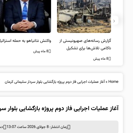
‹
یستی از
واکنش نتانیاهو به حمله استرالیا
حماس ترور فرمانده ارشد القسام
کیل
را تایید کرد
8 ماه پیش
8 ماه پیش
Home
»
آغاز عملیات اجرایی فاز دوم پروژه بازگشایی بلوار سردار سلیمانی کرمان
آغاز عملیات اجرایی فاز دوم پروژه بازگشایی بلوار سر
زمان انتشار: 8 جولای 2026 ساعت 13:07
دس