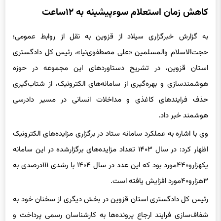
به گزارش خبرگزاری سیلاد از قزوین به نقل از روابط عمومی؛
حجت‌الاسلام والمسلمین «علی مصطفوی‌نیا»، رئیس کل دادگستری
استان قزوین، در تشریح دستاوردهای این مجموعه در حوزه
هوشمندسازی و بهره‌گیری از سامانه‌های الکترونیک، از شتاب‌گیری
حذف فرایندهای کاغذی و مداخلات انسانی در مسیر دادرسی
هوشمند خبر داد.
وی با اشاره به عملکرد سامانه ستاد در برگزاری مزایده‌های الکترونیک
اظهار کرد: در سال ۱۴۰۳ تعداد مزایده‌های برگزارشده در این سامانه
یکهزارو۴۴۰مورد بود که این عدد در سال ۱۴۰۴ با رشدی ۱۱۱درصدی به
۳هزارو۴۰مورد افزایش یافته است.
رئیس کل دادگستری استان قزوین در بخش دیگری از سخنان خود به
شفاف‌سازی فرایند ارجاع پرونده‌ها به کارشناسان رسمی پرداخت و
گفت: در سال ۱۴۰۴، ۳۶هزار و ۹۷۷مورد قرار کارشناسی از طریق