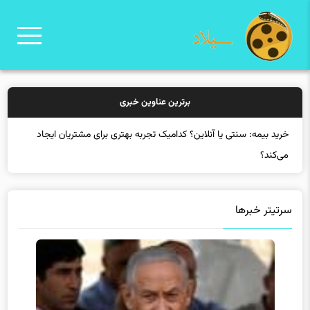
برترین عناوین خبری
خرید ب
سرتیتر خبرها