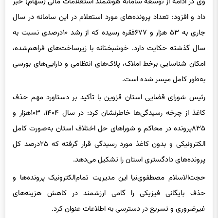
داد و افزود: تعداد پرونده‌های مورد استعلام در این سامانه در سال
جاری به ۵۳ هزار و ۶۷۷فقره رسیده که از رشد ۱۰درصدی نسبت به
سال گذشته حکایت دارد. خوشبختانه با زیرساخت‌های فراهم‌شده،
امکان شناسایی برخط املاک، پلاک‌های انتظامی و دارایی‌های بورسی
به‌طور کامل میسر شده است.
رئیس شورای قضایی استان قزوین با تأکید بر دستاورد مهم حذف
کاغذ از چرخه رسیدگی‌ها خاطرنشان کرد: در سال ۱۴۰۴، ۱۰۳هزار و
۸۳۵پرونده در محاکم و شوراهای حل اختلاف استان به‌صورت کامل
الکترونیکی و بدون کاغذ مورد رسیدگی قرار گرفته که ۲۵درصد کل
پرونده‌های دادگستری استان را تشکیل می‌دهد.
حجت‌الاسلام مصطفوی‌نیا این مدیریت تمام‌الکترونیک پرونده‌ها و
حذف بایگانی فیزیکی را گامی ارزشمند در کاهش هزینه‌های
غیرضروری و تسریع در دسترسی به اطلاعات عنوان کرد.
رئیس کل دادگستری استان قزوین در پایان با تأکید بر پیشرفت