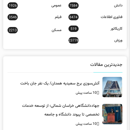
فناوری اطلاعات
فیلم
3546
8474
کاریکاتور
519
مسکن
2213
ورزش
23778
جدیدترین مقالات
آتش‌سوزی برج سعیدیه همدان/ یک نفر جان باخت
10 ساعت پیش
جهاددانشگاهی خراسان شمالی؛ از توسعه خدمات
تخصصی تا پیوند دانشگاه و جامعه
10 ساعت پیش
خبرنگاران در جنگ شناختی سد تحریف واقعیت شدند