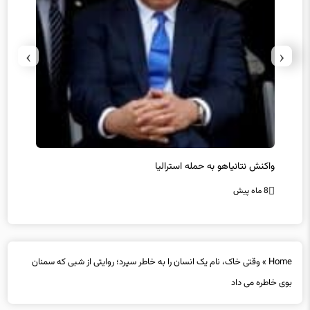
›
‹
یل
واکنش نتانیاهو به حمله استرالیا
حماس ت
8 ماه پیش
8 ماه پیش
Home
»
وقتی خاک، نام یک انسان را به خاطر سپرد؛ روایتی از شبی که سمنان
بوی خاطره می داد