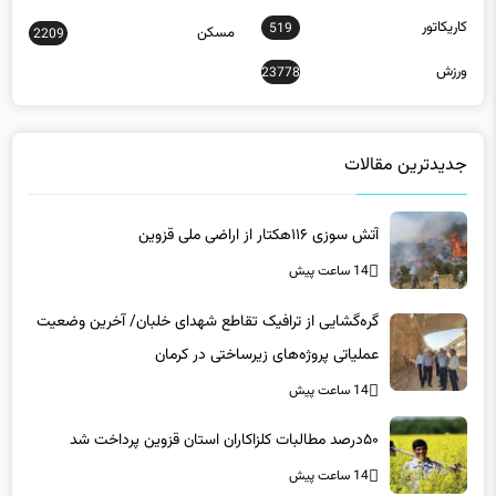
کاریکاتور
519
مسکن
2209
ورزش
23778
جدیدترین مقالات
آتش سوزی ۱۱۶هکتار از اراضی ملی قزوین
14 ساعت پیش
گره‌گشایی از ترافیک تقاطع شهدای خلبان/ آخرین وضعیت
عملیاتی پروژه‌های زیرساختی در کرمان
14 ساعت پیش
۵۰درصد مطالبات کلزاکاران استان قزوین پرداخت شد
14 ساعت پیش