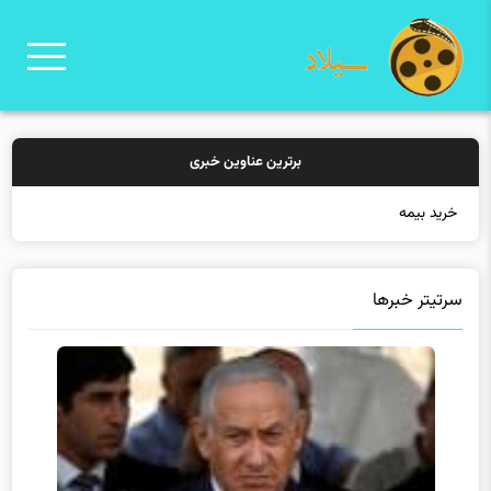
برترین عناوین خبری
خرید بیمه: سنتی یا آنلا
سرتیتر خبرها