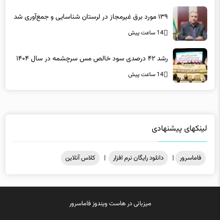
۱۳۹ مورد برق غیرمجاز در لرستان شناسایی و جمع‌آوری شد
14 ساعت پیش
رشد ۴۲ درصدی سود خالص مس سرچشمه در سال ۱۴۰۴
14 ساعت پیش
لینکهای پیشنهادی
فاماسرور
|
دانلود رایگان نرم افزار
|
کلاس آنلاین
میزبانی در
هاست ویندوز
فاماسرور