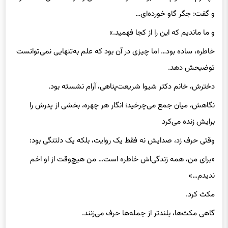
و گفت: جگر گاو خورده‌ای…
و ما ماندیم که این را از کجا فهمید.»
خاطره، ساده بود… اما چیزی در آن بود که علم به‌تنهایی نمی‌توانست
توضیحش دهد.
دخترش، خانم دکتر شیوا شریعت‌پناهی، آرام نشسته بود.
نگاهش، میان جمع می‌چرخید؛ انگار هر چهره، بخشی از پدرش را
برایش زنده می‌کرد
وقتی حرف زد، صدایش نه فقط یک روایت، بلکه یک دلتنگی بود:
«برای من، همه زندگی‌اش خاطره است… من هیچ‌وقت از او اخم
ندیدم…»
مکث کرد.
گاهی مکث‌ها، بلندتر از جمله‌ها حرف می‌زنند.