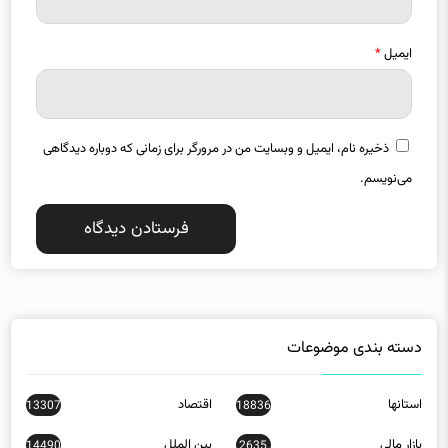
ایمیل
*
ذخیره نام، ایمیل و وبسایت من در مرورگر برای زمانی که دوباره دیدگاهی
می‌نویسم.
دسته بندی موضوعات
استانها
اقتصاد
13307
18836
بازار مالی
بین الملل
14490
2635