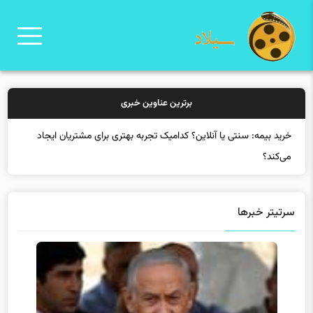
برترین عناوین خبری
خرید بیمه:
سرتیتر خبرها