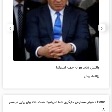
›
‹
یل
واکنش نتانیاهو به حمله استرالیا
حماس ت
8 ماه پیش
8 ماه پیش
Home
»
هوش مصنوعی جایگزین شما نمی‌شود؛ هفت نکته برای برتری در عصر
AI