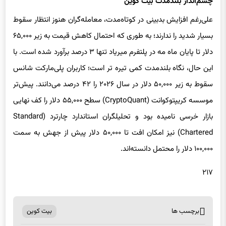
علی‌رغم افزایش بدبینی در کوتاه‌مدت، معامله‌گران هنوز انتظار سقوط
بسیار شدید را ندارند؛ به طوری که احتمال کاهش قیمت به زیر ۶۵,۰۰۰
دلار تا پایان ماه مه در پلتفرم میریاد تنها ۳ درصد برآورد شده است. با
این حال، نگاه بلندمدت کمی تیره ‎تر است؛ کاربران پلی‌مارکت شانس
سقوط به زیر ۵۰,۰۰۰ دلار در سال ۲۰۲۶ را ۴۲ درصد می‌دانند. پیش‌تر
موسسه کریپتوکوانت (CryptoQuant) سطح ۵۵,۰۰۰ دلار را کف نهایی
بازار خرسی نامیده بود و تحلیلگران استاندارد چارترد (Standard
Chartered) نیز امکان افت تا ۵۰,۰۰۰ دلار پیش از جهش به سمت
۱۰۰,۰۰۰ دلار را محتمل دانسته‌اند.
۲۱۷
برچسب ها
بیت کوین
اشتراک گذاری