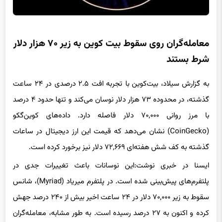
معامله‌گران روی سقوط بیت کوین به زیر ۷۰ هزار دلار
شرط بستند
به گزارش سیلاد، بیت‌کوین با تجربه افت ۲.۵ درصدی در ۲۴ ساعت
گذشته، در محدوده ۷۳ هزار دلار نوسان می‌کند و تنها حدود ۴ درصد
با مرز روانی ۷۰,۰۰۰ دلار فاصله دارد. داده‌های کوین‌گکو
(CoinGecko) نشان می‌دهد که قیمت این ارز دیجیتال در ساعات
گذشته به کف شش هفته‌ای ۷۲,۶۶۹ دلار نیز برخورد کرده است.
ایسنا در خبری نوشت:این نوسانات باعث تغییرات جدی در
پلتفرم‌های پیش‌بینی شده است. در پلتفرم میریاد (Myriad)، شانس
سقوط به زیر ۷۰,۰۰۰ دلار در ۲۴ ساعت اخیر بیش از ۲۴۰ درصد جهش
کرده و اکنون به ۲۷ درصد رسیده است. به طور مشابه، معامله‌گران
در پلی‌مارکت (Polymarket) نیز شانس مشابه ۲۶ درصدی را برای