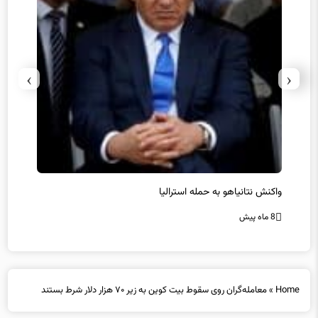
›
‹
یل
واکنش نتانیاهو به حمله استرالیا
حماس ت
8 ماه پیش
8 ماه پیش
Home
»
معامله‌گران روی سقوط بیت کوین به زیر ۷۰ هزار دلار شرط بستند