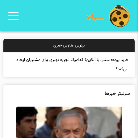
برترین عناوین خبری
خرید
سرتیتر خبرها