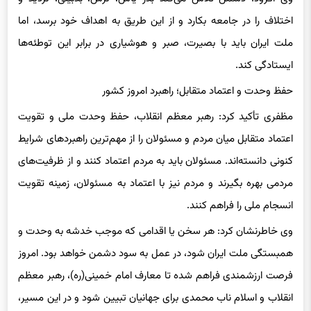
اختلاف را در جامعه بکارد و از این طریق به اهداف خود برسد، اما
ملت ایران باید با بصیرت، صبر و هوشیاری در برابر این توطئه‌ها
ایستادگی کند.
حفظ وحدت و اعتماد متقابل؛ راهبرد امروز کشور
مظفری تأکید کرد: رهبر معظم انقلاب، حفظ وحدت ملی و تقویت
اعتماد متقابل میان مردم و مسئولان را از مهم‌ترین راهبردهای شرایط
کنونی دانسته‌اند. مسئولان باید به مردم اعتماد کنند و از ظرفیت‌های
مردمی بهره بگیرند و مردم نیز با اعتماد به مسئولان، زمینه تقویت
انسجام ملی را فراهم کنند.
وی خاطرنشان کرد: هر سخن یا اقدامی که موجب خدشه به وحدت و
همبستگی ملت ایران شود، در عمل به سود دشمن خواهد بود. امروز
فرصت ارزشمندی فراهم شده تا معارف امام خمینی(ره)، رهبر معظم
انقلاب و اسلام ناب محمدی برای جهانیان تبیین شود و در این مسیر،