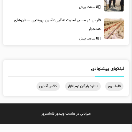
8 ساعت پیش
فارس در مسیر امنیت غذایی؛تأمین‌ پروتئین استان‌های
همجوار
8 ساعت پیش
لینکهای پیشنهادی
فاماسرور
|
دانلود رایگان نرم افزار
|
کلاس آنلاین
میزبانی در
هاست ویندوز
فاماسرور