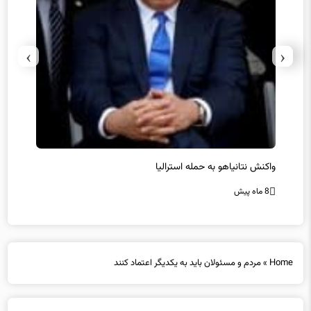
›
‹
یل
واکنش نتانیاهو به حمله استرالیا
حماس ت
8 ماه پیش
8 ماه پیش
Home
»
مردم و مسئولان باید به یکدیگر اعتماد کنند