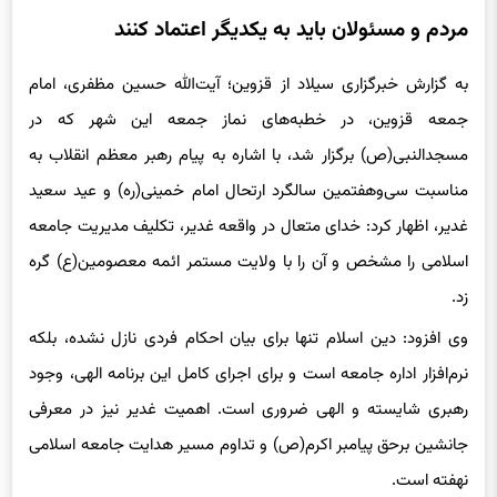
مردم و مسئولان باید به یکدیگر اعتماد کنند
به گزارش خبرگزاری سیلاد از قزوین؛ آیت‌الله حسین مظفری، امام
جمعه قزوین، در خطبه‌های نماز جمعه این شهر که در
مسجدالنبی(ص) برگزار شد، با اشاره به پیام رهبر معظم انقلاب به
مناسبت سی‌وهفتمین سالگرد ارتحال امام خمینی(ره) و عید سعید
غدیر، اظهار کرد: خدای متعال در واقعه غدیر، تکلیف مدیریت جامعه
اسلامی را مشخص و آن را با ولایت مستمر ائمه معصومین(ع) گره
زد.
وی افزود: دین اسلام تنها برای بیان احکام فردی نازل نشده، بلکه
نرم‌افزار اداره جامعه است و برای اجرای کامل این برنامه الهی، وجود
رهبری شایسته و الهی ضروری است. اهمیت غدیر نیز در معرفی
جانشین برحق پیامبر اکرم(ص) و تداوم مسیر هدایت جامعه اسلامی
نهفته است.