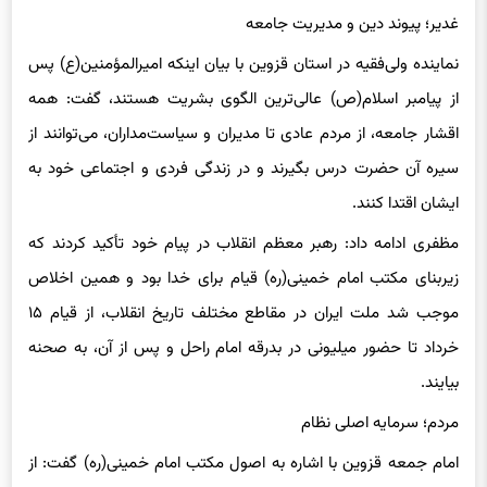
غدیر؛ پیوند دین و مدیریت جامعه
نماینده ولی‌فقیه در استان قزوین با بیان اینکه امیرالمؤمنین(ع) پس
از پیامبر اسلام(ص) عالی‌ترین الگوی بشریت هستند، گفت: همه
اقشار جامعه، از مردم عادی تا مدیران و سیاست‌مداران، می‌توانند از
سیره آن حضرت درس بگیرند و در زندگی فردی و اجتماعی خود به
ایشان اقتدا کنند.
مظفری ادامه داد: رهبر معظم انقلاب در پیام خود تأکید کردند که
زیربنای مکتب امام خمینی(ره) قیام برای خدا بود و همین اخلاص
موجب شد ملت ایران در مقاطع مختلف تاریخ انقلاب، از قیام ۱۵
خرداد تا حضور میلیونی در بدرقه امام راحل و پس از آن، به صحنه
بیایند.
مردم؛ سرمایه اصلی نظام
امام جمعه قزوین با اشاره به اصول مکتب امام خمینی(ره) گفت: از