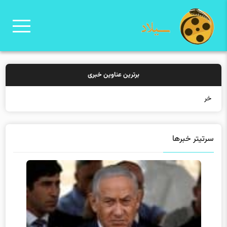
برترین عناوین خبری
خرید بیمه: سن
سرتیتر خبرها