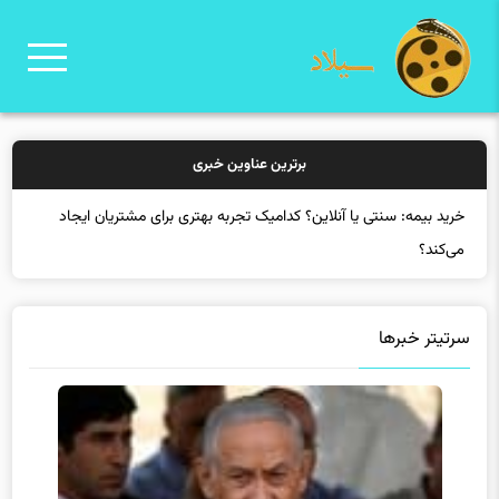
برترین عناوین خبری
سرتیتر خبرها