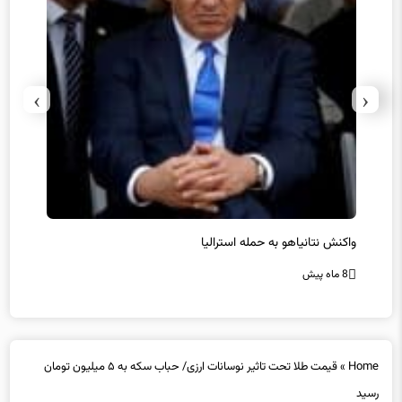
›
‹
یل
واکنش نتانیاهو به حمله استرالیا
حماس ت
8 ماه پیش
8 ماه پیش
Home
»
قیمت طلا تحت تاثیر نوسانات ارزی/ حباب سکه به ۵ میلیون تومان
رسید