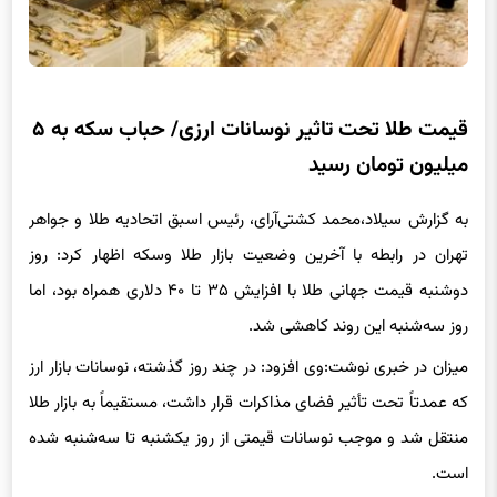
قیمت طلا تحت تاثیر نوسانات ارزی/ حباب سکه به ۵
میلیون تومان رسید
به گزارش سیلاد،محمد کشتی‌آرای، رئیس اسبق اتحادیه طلا و جواهر
تهران در رابطه با آخرین وضعیت بازار طلا وسکه اظهار کرد: روز
دوشنبه قیمت جهانی طلا با افزایش ۳۵ تا ۴۰ دلاری همراه بود، اما
روز سه‌شنبه این روند کاهشی شد.
میزان در خبری نوشت:وی افزود: در چند روز گذشته، نوسانات بازار ارز
که عمدتاً تحت تأثیر فضای مذاکرات قرار داشت، مستقیماً به بازار طلا
منتقل شد و موجب نوسانات قیمتی از روز یکشنبه تا سه‌شنبه شده
است.
به گفته کشتی‌آرای ابتدای هفته، قیمت سکه امامی از محدوده ۱۸۸
میلیون تومان تا حدود ۱۸۱ میلیون تومان کاهش یافت، اما مجدداً با