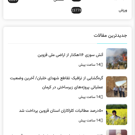
جدیدترین مقالات
آتش سوزی ۱۱۶هکتار از اراضی ملی قزوین
14 ساعت پیش
گره‌گشایی از ترافیک تقاطع شهدای خلبان/ آخرین وضعیت
عملیاتی پروژه‌های زیرساختی در کرمان
14 ساعت پیش
۵۰درصد مطالبات کلزاکاران استان قزوین پرداخت شد
14 ساعت پیش
۱۳۹ مورد برق غیرمجاز در لرستان شناسایی و جمع‌آوری شد
14 ساعت پیش