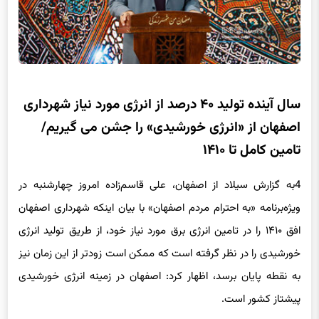
سال آینده تولید ۴۰ درصد از انرژی مورد نیاز شهرداری
اصفهان از «انرژی خورشیدی» را جشن می گیریم/
تامین کامل تا ۱۴۱۰
4به گزارش سیلاد از اصفهان، علی قاسم‌زاده امروز چهارشنبه در
ویژه‌برنامه «به احترام مردم اصفهان» با بیان اینکه شهرداری اصفهان
افق ۱۴۱۰ را در تامین انرژی برق مورد نیاز خود، از طریق تولید انرژی
خورشیدی را در نظر گرفته است که ممکن است زودتر از این زمان نیز
به نقطه پایان برسد، اظهار کرد: اصفهان در زمینه انرژی خورشیدی
پیشتاز کشور است.
وی با بیان اینک سال آینده جشن تولید ۴۰ درصد انرژی خورشیدی را