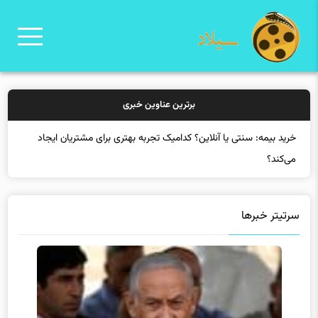
برترین عناوین خبری
خرید
سرتیتر خبرها