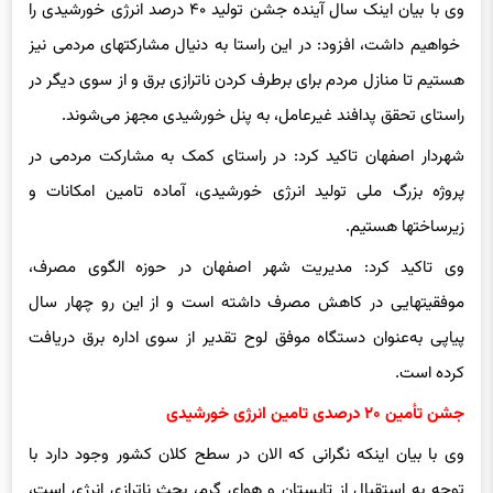
خواهیم داشت، افزود: در این راستا به دنیال مشارکتهای مردمی نیز
هستیم تا منازل مردم برای برطرف کردن ناترازی برق و از سوی دیگر در
راستای تحقق پدافند غیرعامل، به پنل خورشیدی مجهز می‌شوند.
شهردار اصفهان تاکید کرد: در راستای کمک به مشارکت مردمی در
پروژه بزرگ ملی تولید انرژی خورشیدی، آماده تامین امکانات و
زیرساختها هستیم.
وی تاکید کرد: مدیریت شهر اصفهان در حوزه الگوی مصرف،
موفقیتهایی در کاهش مصرف داشته است و از این رو چهار سال
پیاپی به‌عنوان دستگاه موفق لوح تقدیر از سوی اداره برق دریافت
کرده است.
جشن تأمین ۲۰ درصدی تامین انرژی خورشیدی
وی با بیان اینکه نگرانی که الان در سطح کلان کشور وجود دارد با
توجه به استقبال از تابستان و هوای گرم، بحث ناترازی انرژی است،
گفت: شهرداری چند سالی است که در حوزه تولید بهینه انرژی و