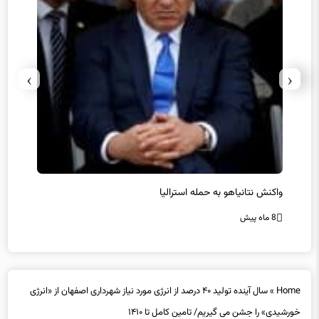
›
‹
یل
واکنش نتانیاهو به حمله استرالیا
حماس ت
8 ماه پیش
8 ماه پیش
Home
»
سال آینده تولید ۴۰ درصد از انرژی مورد نیاز شهرداری اصفهان از «انرژی
خورشیدی» را جشن می گیریم/ تامین کامل تا ۱۴۱۰