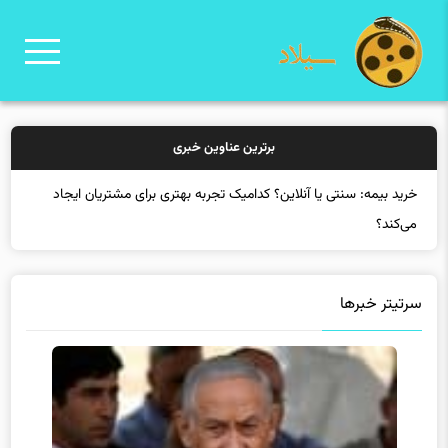
برترین عناوین خبری
خرید بیمه:
سرتیتر خبرها