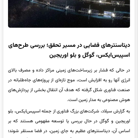
دیتاسنترهای فضایی در مسیر تحقق؛ بررسی طرح‌های
اسپیس‌ایکس، گوگل و بلو اوریجین
در حالی که فشار بر زیرساخت‌های زمینی مراکز داده و مصرف بالای
انرژی آنها رو به افزایش است، موج تازه‌ای از پروژه‌های جاه‌طلبانه در
صنعت فناوری شکل گرفته که هدف آن انتقال بخشی از پردازش‌های
هوش مصنوعی به مدار زمین است.
به گزارش سیلاد، شرکت‌های بزرگ فناوری از جمله اسپیس‌ایکس، بلو
اوریجین و گوگل در حال بررسی یا توسعه مفهومی هستند که بر
اساس آن، دیتاسنترهای عظیم به جای زمین، در فضا مستقر شوند؛
جایی که انرژی خورشیدی تقریباً نامحدود و شرایط خلأ برای دفع