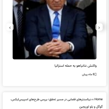
›
‹
یل
واکنش نتانیاهو به حمله استرالیا
حماس ت
8 ماه پیش
8 ماه پیش
Home
»
دیتاسنترهای فضایی در مسیر تحقق؛ بررسی طرح‌های اسپیس‌ایکس،
گوگل و بلو اوریجین