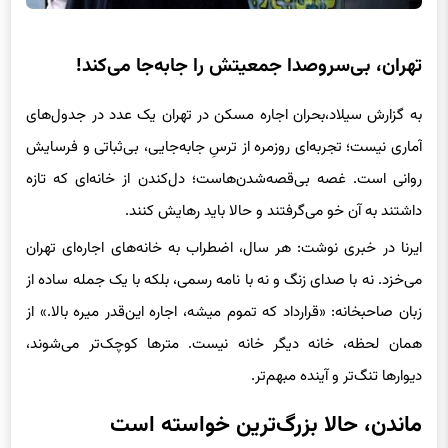
تهران، بی‌سروصدا جمعیتش را جابه‌جا می‌کند!
به گزارش سیلاد،بحران اجاره مسکن در تهران یک عدد در جدول‌های
آماری نیست؛ تجربه‌ای روزمره از ترسِ جابه‌جایی، بی‌ثباتی و فرسایش
روانی است. غصه بی‌قصه‌شدن‌هاست؛ دل‌کندن از خانه‌ای که تازه
داشتند به آن خو می‌گرفتند و حالا باید رهایش کنند.
ایرنا در خبری نوشت: هر سال، اضطراب به خانه‌های اجاره‌ای تهران
می‌خزد. نه با صدای زنگ و نه با نامه رسمی، بلکه با یک جمله ساده از
زبان صاحبخانه: «قرارداد که تموم میشه، اجاره این‌قدر میره بالا.» از
همان لحظه، خانه دیگر خانه نیست. مترها کوچک‌تر می‌شوند،
دیوارها تنگ‌تر و آینده مبهم‌تر.
ماندن، حالا بزرگ‌ترین خواسته است
مستأجران تهران دیگر فقط دنبال سقف نیستند؛ دنبال جایی‌اند که