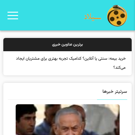
برترین عناوین خبری
خرید ب
سرتیتر خبرها