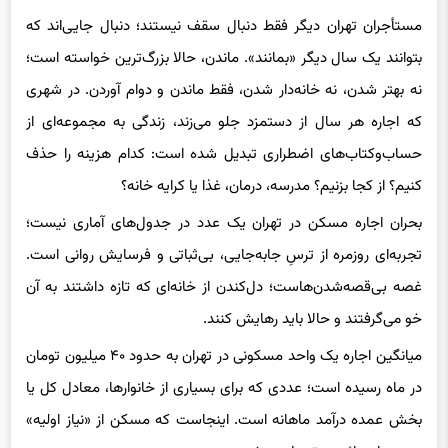
بتوانند یک سال دیگر «بمانند». ماندن، حالا بزرگ‌ترین خواسته است؛
نه بهتر شدن، نه خانه‌دار شدن، فقط ماندن و دوام آوردن. در شهری
که اجاره هر سال از دستمزد جلو می‌زند، زندگی به مجموعه‌ای از
حساب‌وکتاب‌های اضطراری تبدیل شده است: کدام هزینه را حذف
کنیم؟ از کجا بزنیم؟ مدرسه، درمان، غذا یا کرایه خانه؟
بحران اجاره مسکن در تهران یک عدد در جدول‌های آماری نیست؛
تجربه‌ای روزمره از ترسِ جابه‌جایی، بی‌ثباتی و فرسایش روانی است.
غصه بی‌قصه‌شدن‌هاست؛ دل‌کندن از خانه‌ای که تازه داشتند به آن
خو می‌گرفتند و حالا باید رهایش کنند.
میانگین اجاره یک واحد مسکونی در تهران به حدود ۴۰ میلیون تومان
در ماه رسیده است؛ عددی که برای بسیاری از خانوارها، معادل کل یا
بخش عمده درآمد ماهانه است. اینجاست که مسکن از «نیاز اولیه»
به «بحران دائمی» تبدیل می‌شود.