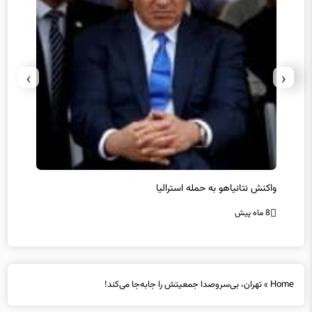
›
‹
یل
واکنش نتانیاهو به حمله استرالیا
حماس ت
8 ماه پیش
8 ماه پیش
Home
»
تهران، بی‌سروصدا جمعیتش را جابه‌جا می‌کند!