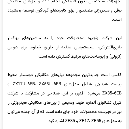
است.
این شرکت زنجیره محصولات خود را به ماشین‌های بزرگ‌تر
باتری‌الکتریکی، سیستم‌های تغذیه از طریق خطوط برق هوایی
(ترولی) و زیرساخت‌های مرتبط گسترش داده است.
گفتنی است جدیدترین مجموعه بیل‌های مکانیکی دوستدار محیط
زیست هیتاچی شامل مدل‌های ZX17U-6EB، ZX55U-6EB و
ZX85-6EB می‌شود. افزون بر این، هیتاچی در مشارکت با شرکت
کیزل تکنالوژی آلمان، طیف وسیعی از بیل‌های مکانیکی هیدروژنی را
نیز در فهرست محصولات خود جای داده است که از آن جمله می‌توان
به مدل‌های ZE17، ZE55 و ZE85 اشاره کرد.
نوریهیکو کینوگاوا، مدیر محصول شرکت هیتاچی کانستراکشن