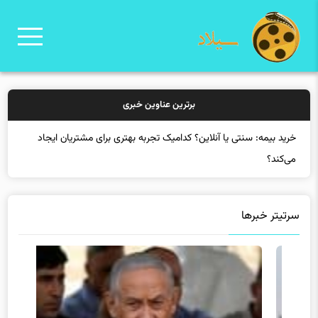
برترین عناوین خبری
سرتیتر خبرها