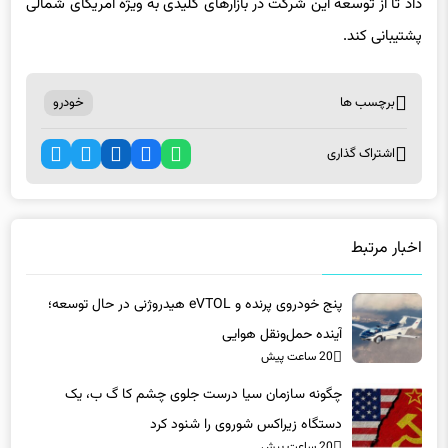
برچسب ها
خودرو
اشتراک گذاری
اخبار مرتبط
پنج خودروی پرنده و eVTOL هیدروژنی در حال توسعه؛
آینده حمل‌ونقل هوایی
20 ساعت پیش
چگونه سازمان سیا درست جلوی چشم کا گ ب، یک
دستگاه زیراکس شوروی را شنود کرد
20 ساعت پیش
گوگل پیکسل 11 یا گلکسی S26؟ مقایسه‌ای که انتخاب