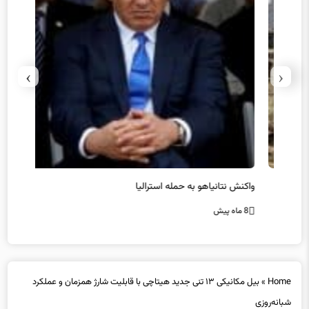
›
‹
یل
واکنش نتانیاهو به حمله استرالیا
حماس ت
8 ماه پیش
8 ماه پیش
Home
»
بیل مکانیکی ۱۳ تنی جدید هیتاچی با قابلیت شارژ همزمان و عملکرد
شبانه‌روزی