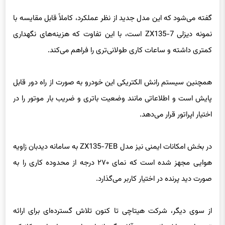
نمونه دیزلی ZX135-7 است، با این تفاوت که هزینه‌های نگهداری
کمتری داشته و ساعات کاری طولانی‌تری را فراهم می‌کند.
همچنین سیستم رانش الکتریکی این خودرو به صورت از راه دور قابل
پایش است و اطلاعاتی مانند وضعیت باتری و ضریب بار موتور را در
اختیار اپراتور قرار می‌دهد.
در بخش امکانات ایمنی نیز مدل ZX135-7EB به سامانه دیدبان زاویه
هوایی مجهز شده است که نمای ۲۷۰ درجه از محدوده کاری را به
صورت دید پرنده در اختیار کاربر می‌گذارد.
از سوی دیگر، شرکت هیتاچی تا کنون تلاش گسترده‌ای برای ارائه
تجهیزات ساختمانی بدون آلایندگی انجام داده و بیل‌های مکانیکی
برقی و هیدروژنی متعددی را برای کاربردهای گوناگون توسعه بخشیده