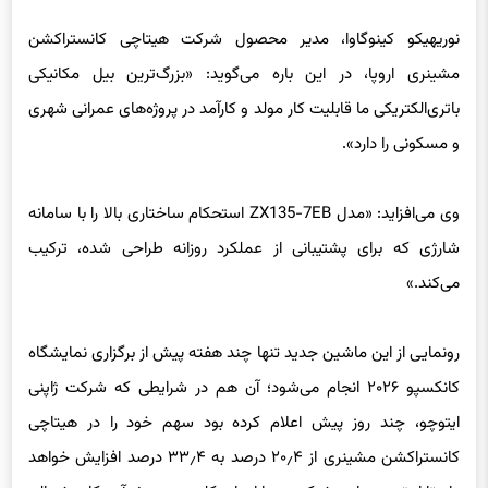
مشینری اروپا، در این باره می‌گوید: «بزرگ‌ترین بیل مکانیکی
باتری‌الکتریکی ما قابلیت کار مولد و کارآمد در پروژه‌های عمرانی شهری
و مسکونی را دارد».
وی می‌افزاید: «مدل ZX135-7EB استحکام ساختاری بالا را با سامانه
شارژی که برای پشتیبانی از عملکرد روزانه طراحی شده، ترکیب
می‌کند.»
رونمایی از این ماشین جدید تنها چند هفته پیش از برگزاری نمایشگاه
کانکسپو ۲۰۲۶ انجام می‌شود؛ آن هم در شرایطی که شرکت ژاپنی
ایتوچو، چند روز پیش اعلام کرده بود سهم خود را در هیتاچی
کانستراکشن مشینری از ۲۰٫۴ درصد به ۳۳٫۴ درصد افزایش خواهد
داد تا از توسعه این شرکت در بازارهای کلیدی به ویژه آمریکای شمالی
پشتیبانی کند.