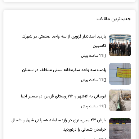
جدیدترین مقالات
بازدید استاندار قزوین از سه واحد صنعتی در شهرک
کاسپین
11 ساعت پیش
پلمب سه واحد سفره‌خانه سنتی متخلف در سمنان
11 ساعت پیش
آبرسانی به ۱۶شهر و ۱۹۲روستای قزوین در مسیر اجرا
11 ساعت پیش
بارش ۴۳ میلی‌متری در راز؛ سامانه همرفتی شرق و شمال
خراسان شمالی را درنوردید
11 ساعت پیش
انتخاب رئیس و نایب‌رئیس جدید سازمان نظام مهندسی