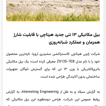
بیل مکانیکی ۱۳ تنی جدید هیتاچی با قابلیت شارژ
همزمان و عملکرد شبانه‌روزی
شرکت ژاپنی هیتاچی کانستراکشن مشینری اروپا، تازه‌ترین محصول
خود را با نام مدل ZX135-7EB معرفی کرده است؛ یک بیل مکانیکی
باتری‌الکتریکی با وزن ۱۳ تن که برای گسترش ناوگان تجهیزات
ساختمانی بدون آلایندگی طراحی شده است.
به گزارش سیلاد و به نقل از Interesting Engineering، به گزارش
روابط عمومی این شرکت، طراحی دومنظوره این بیل مکانیکی که
بزرگ‌ترین نمونه باتری‌الکتریکی هیتاچی محسوب می‌شود، به آن
امکان اجرای عملیات پیوسته ۲۴ ساعته را می‌دهد.