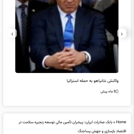
›
‹
یل
واکنش نتانیاهو به حمله استرالیا
حماس ت
8 ماه پیش
8 ماه پیش
Home
»
بانک صادرات ایران؛ پیشران تأمین مالی توسعه زنجیره سلامت در
اقتصاد بازسازی و جهش پساجنگ