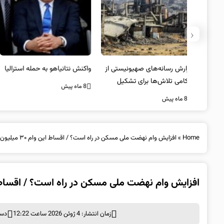
‹
یستی از
واکنش نتانیاهو به حمله استرالیا
حماس ترور فرمانده ارشد القسام
کیل
را تایید کرد
8 ماه پیش
8 ماه پیش
Home
»
افزایش وام نهضت ملی مسکن در راه است؟ / اقساط این وام ۳۰ میلیون تومان می‌شود
افزایش وام نهضت ملی مسکن در راه است؟ / اقساط این وام ۳۰ میلیون 
زمان انتشار: 4 ژوئن 2026 ساعت 12:22
دست