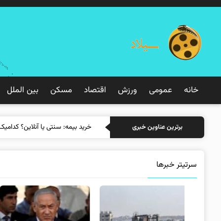
خانه
عمومی
ورزش
اقتصاد
مسکن
بین الملل
خرید بیمه
برترین عناوین خبری
سرتیتر خبرها