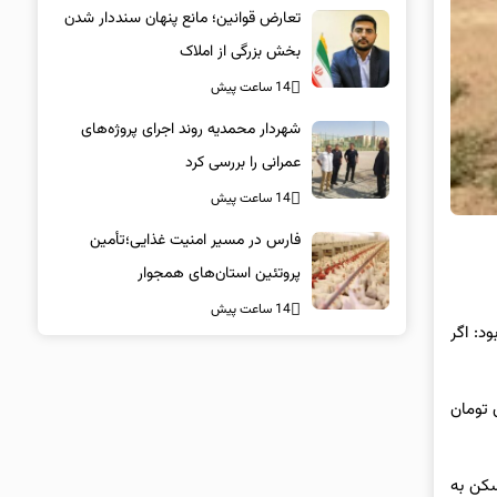
تعارض قوانین؛ مانع پنهان سنددار شدن
بخش بزرگی از املاک
14 ساعت پیش
شهردار محمدیه روند اجرای پروژه‌های
عمرانی را بررسی کرد
14 ساعت پیش
فارس در مسیر امنیت غذایی؛تأمین‌
پروتئین استان‌های همجوار
14 ساعت پیش
د: اگر
اقساط ماهانه که اکنون حدود ۱۰ تا ۱۶ میلیون است به ۲۰ تا ۳۰ میلیون تومان
سکن به