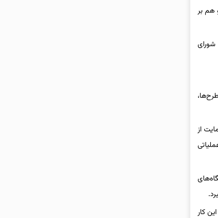
 هم بر
 شورای
رح‌ها،
مایت از
ملیاتی
اه‌های
رد.
 این کار