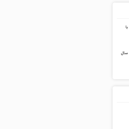
با
 خانه در سال