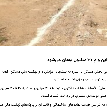
ان می‌شود
صی بخش مسکن با اشاره به پیشنهاد افزایش وام نهضت ملی مسکن، گفته بو
باید توان مردم در بازپرداخت لحاظ شود.
تسنیم نوشت: وی ادامه داد: در صورت دو برابر شدن وام (۱.۲ میلیارد تومان)، 
ه اصلی توانمندی مشتری در پرداخت اقساط است.
ره به افزایش قیمت نهاده‌های ساختمانی و تاثیر آن بر پروژه‌های نهضت ملی م