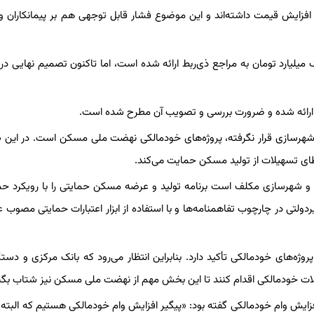
ر افزایش قیمت داشته‌اند و این موضوع فشار قابل توجهی هم بر پیمانکاران و
یارد تومان به مراجع ذی‌ربط ارائه شده است، اما تاکنون تصمیم نهایی در
ی ارائه شده و ضرورت بررسی و تصویب آن مطرح شده است.
 شهرسازی قرار نگرفته، پروژه‌های خودمالکی نهضت ملی مسکن است. در این ط
طای تسهیلات از تولید مسکن حمایت می‌کند.
 وزارت راه و شهرسازی مکلف است برنامه تولید و عرضه مسکن حمایتی را با رویکرد ح
لتی در چارچوب تفاهمنامه‌ها و با استفاده از ابزار اعتبارات حمایتی مصوب ع
ژه‌های خودمالکی تأکید دارد. بنابراین انتظار می‌رود که بانک مرکزی و دستگ
یلات خودمالکی اقدام کنند تا این بخش مهم از نهضت ملی مسکن نیز شتاب بگی
 شهرسازی درباره افزایش وام خودمالکی گفته بود: «پیگیر افزایش وام خودمالکی هستیم که البته