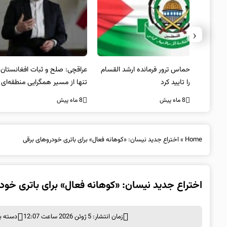
‹
سترالیا
حماس ترور فرمانده ارشد القسام
عراقچی: صلح و ثبات افغانستان
را تایید کرد
تنها از مسیر همگرایی منطقه‌ای
محقق می‌شود
8 ماه پیش
8 ماه پیش
Home
»
اختراع جدید نیسان: «کوهانه فعال» برای باتری خودروهای برقی
اختراع جدید نیسان: «کوهانه فعال» برای باتری خود
زمان انتشار: 5 ژوئن 2026 ساعت 12:07
دسته ب