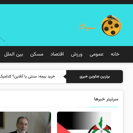
خانه
عمومی
ورزش
اقتصاد
مسکن
بین الملل
خرید بیمه: سنتی یا آنلاین؟ کدامیک
برترین عناوین خبری
سرتیتر خبرها