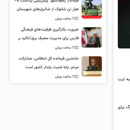
فرماندار رضوانشهر: پیش‌بینی برداشت ۴۵
هزار تن شلتوک از شالیزارهای شهرستان
12 ساعت پیش
ضرورت بکارگیری ظرفیت‌های فرهنگی
فارس برای مدیریت مصرف برق/تاکید بر
همراهی همگانی در پویش ۲۵ درجه
12 ساعت پیش
جانشین فرمانده کل انتظامی: مشارکت
مردم، پایه امنیت پایدار کشور است
12 ساعت پیش
تری به ثبت
گ برای