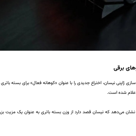
های برقی
قل از Interesting Engineering، شرکت خودروسازی ژاپنی نیسان، اختراع جدیدی را با عنوان «کوهانه فعال» برای بسته با
اعلام شده است.
، نشان می‌دهد که نیسان قصد دارد از وزن بسته باتری به عنوان یک مزیت بزر