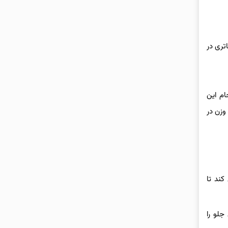
تری در
ام این
وزن در
کند تا
جلو را