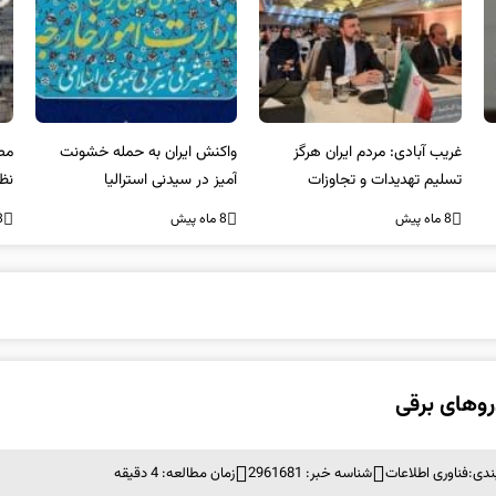
غریب آبادی: مردم ایران هرگز
واکنش ایران به حمله خشونت
مصر
تسلیم تهدیدات و تجاوزات
آمیز در سیدنی استرالیا
نظ
نخواهند شد و متحد و منسجم
بر
8 ماه پیش
8 ماه پیش
8 ما
در مقابل متجاوز خواهند ایستاد
روهای برقی
ندی:
فناوری اطلاعات
شناسه خبر: 2961681
زمان مطالعه: 4 دقیقه