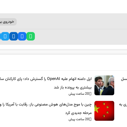
خودروی بر
نسل
اپل دامنه اتهام علیه OpenAI را گسترش داد؛ پای کارکنان 
بیشتری به پرونده باز شد
20 ساعت پیش
ری به
چین با موج مدل‌های هوش مصنوعی باز، رقابت با آمریکا را وا
مرحله جدیدی کرد
20 ساعت پیش