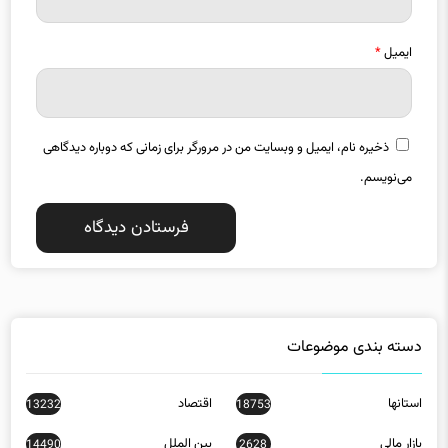
ایمیل
*
ذخیره نام، ایمیل و وبسایت من در مرورگر برای زمانی که دوباره دیدگاهی
می‌نویسم.
دسته بندی موضوعات
استانها
اقتصاد
13232
18753
بازار مالی
بین الملل
14490
2628