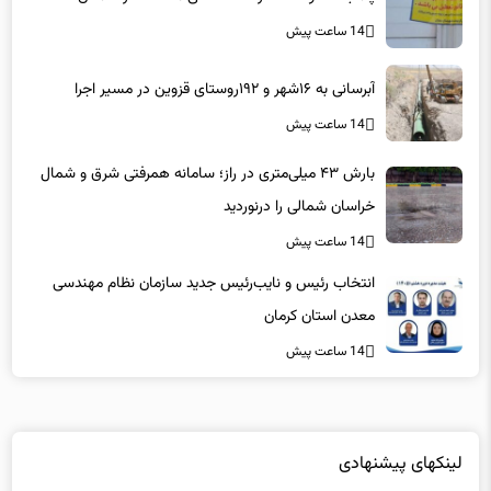
آبرسانی به ۱۶شهر و ۱۹۲روستای قزوین در مسیر اجرا
14 ساعت پیش
بارش ۴۳ میلی‌متری در راز؛ سامانه همرفتی شرق و شمال
خراسان شمالی را درنوردید
14 ساعت پیش
انتخاب رئیس و نایب‌رئیس جدید سازمان نظام مهندسی
معدن استان کرمان
14 ساعت پیش
لینکهای پیشنهادی