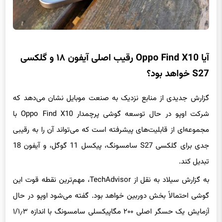
آیا Oppo Find X10 رقیب اصلی آیفون ۱۸ و گلکسی
S27 خواهد بود؟
گزارش جدیدی از منابع نزدیک به صنعت موبایل نشان می‌دهد که
شرکت اوپو در حال توسعه گوشی پرچمدار Oppo Find X10 با
مجموعه‌ای از قابلیت‌های پیشرفته است که می‌تواند آن را به رقیبی
جدی برای گلکسی S27 سامسونگ، پیکسل 11 گوگل، و آیفون 18
تبدیل کند.
به گزارش سیلاد به نقل از TechAdvisor، مهم‌ترین نقطه قوت این
گوشی احتمالاً بخش دوربین خواهد بود. گفته می‌شود اوپو در حال
آزمایش یک حسگر اصلی ۲۰۰ مگاپیکسلی سامسونگ با اندازه ۱/۱٫۳
اینچ است؛ سنسوری که از نظر ابعاد و توانایی ثبت جزئیات می‌تواند