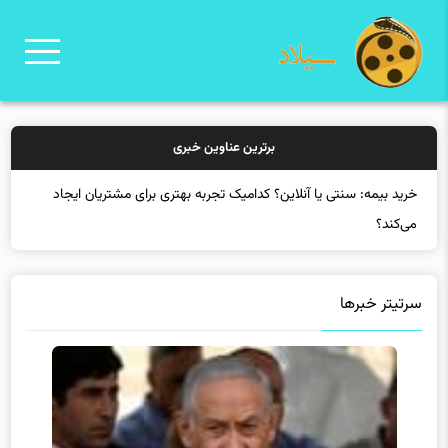
برترین عناوین خبری
خرید
سرتیتر خبرها