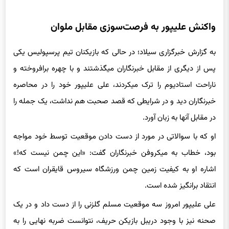
واکنش علیپور به فرصت‌سوزی مقابل ملوان
به گزارش خبرگزاری سیلاد؛ در حالی که بازیکنان تیم پرسپولیس یکی
پس از دیگری از مقابل خبرنگاران میگذشتند و با چهره برافروخته و
ناراحت استادیوم را ترک میکردند، علی علیپور خود را در محاصره
خبرنگاران دید و در شرایطی که قصد صحبت هم نداشت، یک جمله را
در مقابل آنها به زبان آورد.
او که با سوالاتی در مورد از دست دادن موقعیت توسط خود مواجه
بود، خطاب به میکروفن خبرنگاران گفت: «این چمن نیست که!»
اشاره او به کیفیت زمین چمن ورزشگاه سیروس قایقران است که
انتقاد برانگیز شده است.
علی علیپور امروز سه موقعیت مسلم گلزنی را از دست داد و در یک
صحنه نیز با وجود دریبل بازیکن حریف، نتوانست ضربه نهایی را به
دروازه طیبی پور بزند تا او با کلین شیت زمین را ترک کند.