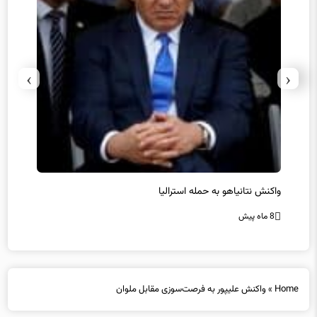
›
‹
یل
واکنش نتانیاهو به حمله استرالیا
حماس ت
8 ماه پیش
8 ماه پیش
Home
»
واکنش علیپور به فرصت‌سوزی مقابل ملوان