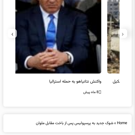
›
‹
یل
واکنش نتانیاهو به حمله استرالیا
حماس ت
8 ماه پیش
8 ماه پیش
Home
»
شوک جدید به پرسپولیس پس از باخت مقابل ملوان