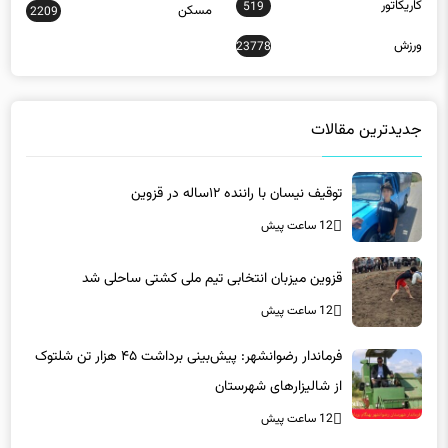
کاریکاتور
519
مسکن
2209
ورزش
23778
جدیدترین مقالات
توقیف نیسان با راننده ۱۲ساله در قزوین
12 ساعت پیش
قزوین میزبان انتخابی تیم ملی کشتی ساحلی شد
12 ساعت پیش
فرماندار رضوانشهر: پیش‌بینی برداشت ۴۵ هزار تن شلتوک
از شالیزارهای شهرستان
12 ساعت پیش