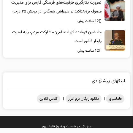
ضرورت بکارگیری ظرفیت‌های فرهنگی فارس برای مدیریت
مصرف برق/تاکید بر همراهی همگانی در پویش ۲۵ درجه
12 ساعت پیش
جانشین فرمانده کل انتظامی: مشارکت مردم، پایه امنیت
پایدار کشور است
12 ساعت پیش
لینکهای پیشنهادی
فاماسرور
|
دانلود رایگان نرم افزار
|
کلاس آنلاین
میزبانی در
هاست ویندوز
فاماسرور