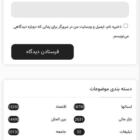
ذخیره نام، ایمیل و وبسایت من در مرورگر برای زمانی که دوباره دیدگاهی
می‌نویسم.
دسته بندی موضوعات
استانها
اقتصاد
13255
18790
بازار مالی
بین الملل
14490
2631
تبلیغات
جامعه
10132
32