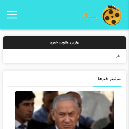
برترین عناوین خبری
خرید بیمه:
سرتیتر خبرها