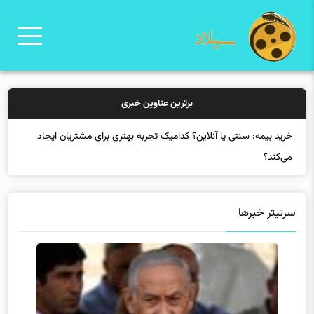
برترین عناوین خبری
سرتیتر خبرها