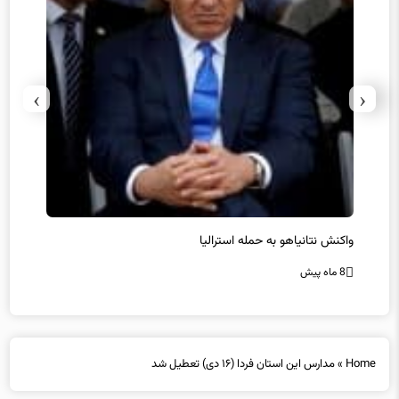
›
‹
یل
واکنش نتانیاهو به حمله استرالیا
حماس ت
8 ماه پیش
8 ماه پیش
Home
»
مدارس این استان فردا (۱۶ دی) تعطیل شد
مدارس این استان فردا (۱۶ دی) تعطیل شد