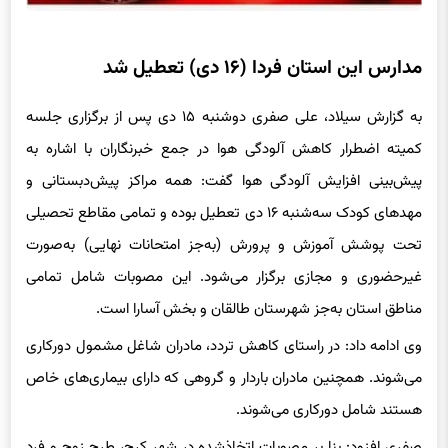
مدارس این استان فردا (۱۶ دی) تعطیل شد
به گزارش سیلاد، علی صفری دوشنبه ۱۵ دی پس از برگزاری جلسه
کمیته اضطرار کاهش آلودگی هوا در جمع خبرنگاران با اشاره به
پیش‌بینی افزایش آلودگی هوا گفت: همه مراکز پیش‌دبستانی و
مهدهای کودک‌ سه‌شنبه ۱۶ دی تعطیل بوده و تمامی مقاطع تحصیلی
تحت پوشش آموزش و پرورش (به‌جز امتحانات نهایی) به‌صورت
غیرحضوری و مجازی برگزار می‌شود. این مصوبات شامل تمامی
مناطق استان به‌جز شهرستان طالقان و بخش آسارا است.
وی ادامه داد: در راستای کاهش تردد، مادران شاغل مشمول دورکاری
می‌شوند. همچنین مادران باردار و گروهی که دارای بیماری‌های خاص
هستند شامل دورکاری می‌شوند.
صفری افزود: بنا بر مصوبات اتخاذشده در شهر کرج، طرح زوج و فرد
از درب منازل اجرا خواهد شد، این طرح از ساعت ۱۶ تا ۲۱ در دستور کار