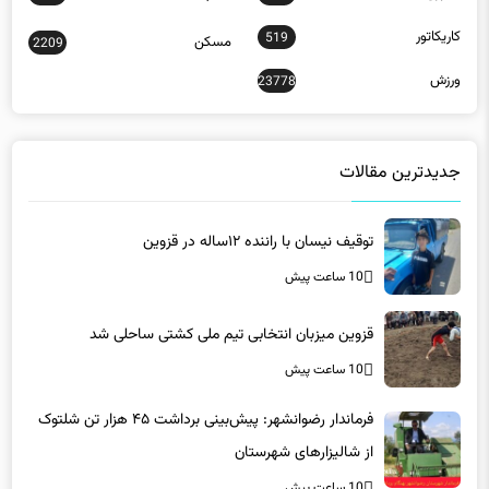
کاریکاتور
519
مسکن
2209
ورزش
23778
جدیدترین مقالات
توقیف نیسان با راننده ۱۲ساله در قزوین
10 ساعت پیش
قزوین میزبان انتخابی تیم ملی کشتی ساحلی شد
10 ساعت پیش
فرماندار رضوانشهر: پیش‌بینی برداشت ۴۵ هزار تن شلتوک
از شالیزارهای شهرستان
10 ساعت پیش