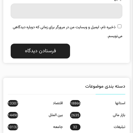
ذخیره نام، ایمیل و وبسایت من در مرورگر برای زمانی که دوباره دیدگاهی
می‌نویسم.
دسته بندی موضوعات
استانها
اقتصاد
13307
18866
بازار مالی
بین الملل
14490
2635
تبلیغات
جامعه
10132
32