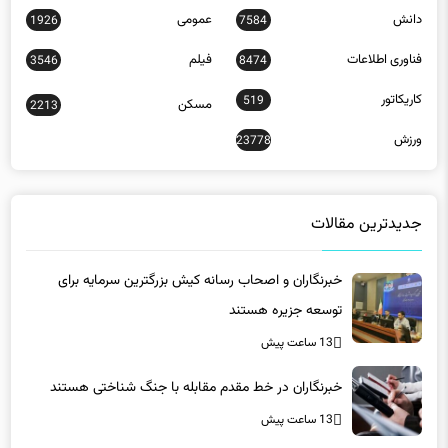
دانش
عمومی
1926
7584
فناوری اطلاعات
فیلم
3546
8474
کاریکاتور
519
مسکن
2213
ورزش
23778
جدیدترین مقالات
خبرنگاران و اصحاب رسانه کیش بزرگترین سرمایه برای
توسعه جزیره هستند
13 ساعت پیش
خبرنگاران در خط مقدم مقابله با جنگ شناختی هستند
13 ساعت پیش