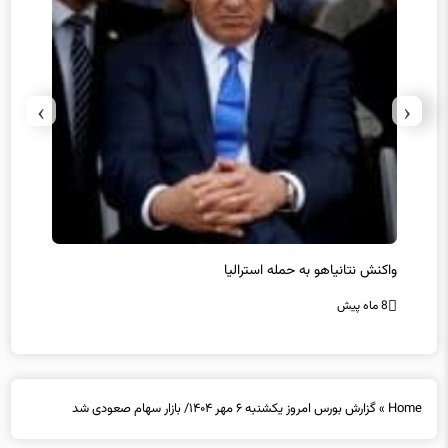
›
‹
یل
واکنش نتانیاهو به حمله استرالیا
حماس ت
8 ماه پیش
8 ماه پیش
Home
»
گزارش بورس امروز یکشنبه ۶ مهر ۱۴۰۴/ بازار سهام صعودی شد