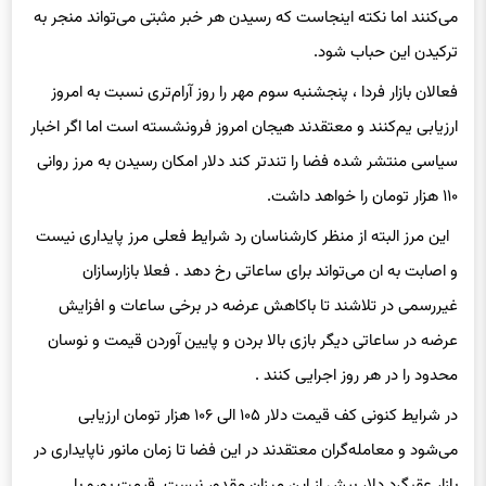
می‌کنند اما نکته اینجاست که رسیدن هر خبر مثبتی می‌تواند منجر به
ترکیدن این حباب شود.
فعالان بازار فردا ، پنجشنبه سوم مهر را روز آرام‌تری نسبت به امروز
ارزیابی یم‌کنند و معتقدند هیجان امروز فرونشسته است اما اگر اخبار
سیاسی منتشر شده فضا را تندتر کند دلار امکان رسیدن به مرز روانی
۱۱۰ هزار تومان را خواهد داشت.
این مرز البته از منظر کارشناسان رد شرایط فعلی مرز پایداری نیست
و اصابت به ان می‌تواند برای ساعاتی رخ دهد . فعلا بازارسازان
غیررسمی در تلاشند تا باکاهش عرضه در برخی ساعات و افزایش
عرضه در ساعاتی دیگر بازی بالا بردن و پایین آوردن قیمت و نوسان
محدود را در هر روز اجرایی کنند .
در شرایط کنونی کف قیمت دلار ۱۰۵ الی ۱۰۶ هزار تومان ارزیابی
می‌شود و معامله‌گران معتقدند در این فضا تا زمان مانور ناپایداری در
بازار عقبگرد دلار بیش از این میزان مقدور نیست. قیمت یورو با