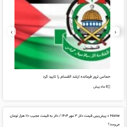
›
‹
حماس ترور فرمانده ارشد القسام را تایید کرد
عراقچی
محقق 
8 ماه پیش
8 ماه پیش
Home
»
پیش‌بینی قیمت دلار ۳ مهر ۱۴۰۴ / دلار به قیمت عجیب ۱۱۰ هزار تومان
می‌رسد؟