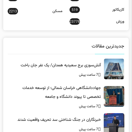
کاریکاتور
519
مسکن
2213
ورزش
23778
جدیدترین مقالات
آتش‌سوزی برج سعیدیه همدان/ یک نفر جان باخت
7 ساعت پیش
جهاددانشگاهی خراسان شمالی؛ از توسعه خدمات
تخصصی تا پیوند دانشگاه و جامعه
7 ساعت پیش
خبرنگاران در جنگ شناختی سد تحریف واقعیت شدند
7 ساعت پیش