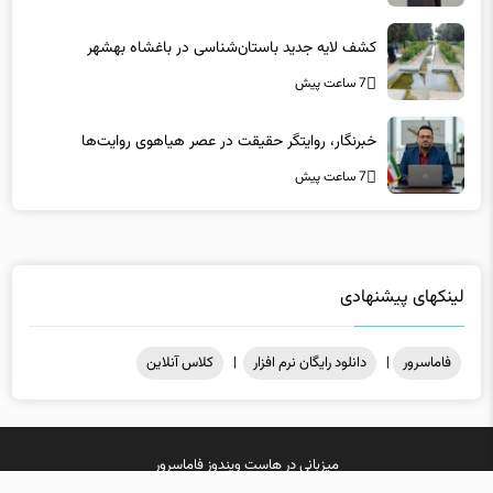
کشف لایه جدید باستان‌شناسی در باغشاه بهشهر
7 ساعت پیش
خبرنگار، روایتگر حقیقت در عصر هیاهوی روایت‌ها
7 ساعت پیش
لینکهای پیشنهادی
فاماسرور
|
دانلود رایگان نرم افزار
|
کلاس آنلاین
میزبانی در
هاست ویندوز
فاماسرور