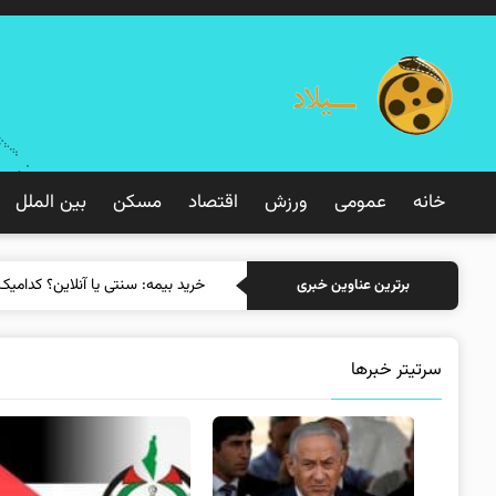
خانه
عمومی
ورزش
اقتصاد
مسکن
بین الملل
خرید بیمه: سن
برترین عناوین خبری
سرتیتر خبرها