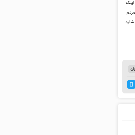
اینکه
مردم،
شاید
ان