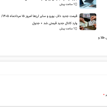
1 ساعت پیش
قیمت جدید دلار، یورو و 
وارد کانال جدید قیمتی شد + جدول
1 ساعت پیش
۱/ مرز مقاومتی طلا و
د
*