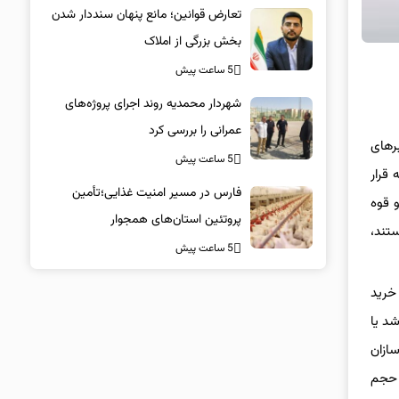
تعارض قوانین؛ مانع پنهان سنددار شدن
بخش بزرگی از املاک
5 ساعت پیش
شهردار محمدیه روند اجرای پروژه‌های
عمرانی را بررسی کرد
رهای
5 ساعت پیش
قرار
فارس در مسیر امنیت غذایی؛تأمین‌
 قوه
پروتئین استان‌های همجوار
تند،
5 ساعت پیش
خرید
شد یا
ازان
 حجم