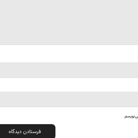
ی‌نویسم.