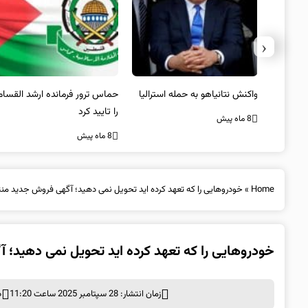
‹
یستی از
واکنش نتانیاهو به حمله استرالیا
حماس ترور فرمانده ارشد القسام
کیل
را تایید کرد
8 ماه پیش
8 ماه پیش
Home
»
خودروهایی را که تعهد کرده اید تحویل نمی دهید؛ آگهی فروش جدید منت
خودروهایی را که تعهد کرده اید تحویل نمی دهید؛ 
زمان انتشار: 28 سپتامبر 2025 ساعت 11:20
د