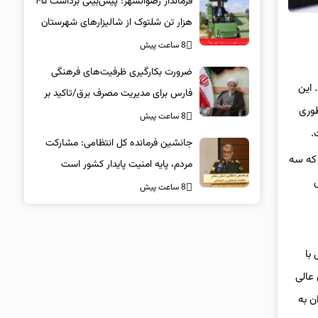
فرماندار رضوانشهر: پیش‌بینی برداشت ۴۵
هزار تن شلتوک از شالیزارهای شهرستان
8 ساعت پیش
ضرورت بکارگیری ظرفیت‌های فرهنگی
. این
فارس برای مدیریت مصرف برق/تاکید بر
طوری
همراهی همگانی در پویش ۲۵ درجه
8 ساعت پیش
.
جانشین فرمانده کل انتظامی: مشارکت
 که سه
مردم، پایه امنیت پایدار کشور است
8 ساعت پیش
با
 عالی
ن به