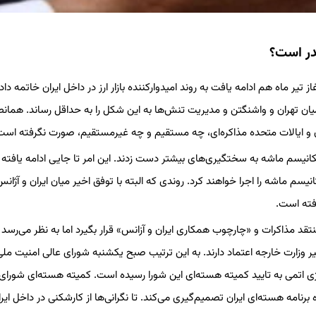
در است؟
ز شد و اندکی از آغاز تیر ماه هم ادامه یافت به روند امیدوارکننده بازار ارز در داخل ایران خاتمه داد
ان تهران و واشنگتن و مدیریت تنش‌ها به این شکل را به حداقل رساند. همان
ران و ایالات متحده مذاکره‌ای، چه مستقیم و چه غیرمستقیم، صورت نگرفته است
انیسم ماشه به سختگیری‌های بیشتر دست زدند. این امر تا جایی ادامه یافته
نیسم ماشه را اجرا خواهند کرد. روندی که البته با توفق اخیر میان ایران و آژانس
افته است.
قد مذاکرات و «چارچوب همکاری ایران و آزانس» قرار بگیرد اما به نظر می‌رسد
یر وزارت خارجه اعتماد دارند. به این ترتیب صبح یکشنبه شورای عالی امنیت ملی 
 انرژی اتمی به تایید کمیته هسته‌ای این شورا رسیده است. کمیته هسته‌ای شورای
نامه هسته‌ای ایران تصمیم‌گیری می‌کند. تا نگرانی‌ها از کارشکنی در داخل ایرا