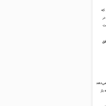
 که
در
مت
 رسید و توافق
می‌دهد
باز