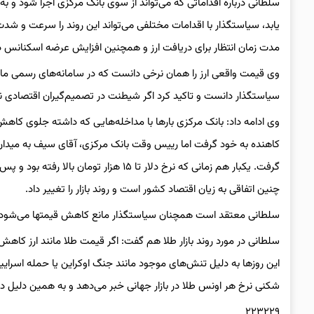
سلطانی درباره اقداماتی که می‌تواند از سوی بانک مرکزی اجرا شود و به 
یابد، سیاستگذار با اقدامات مختلفی می‌تواند این روند را سرعت و شد
مدت زمان انتظار برای دریافت ارز و همچنین افزایش عرضه اسکنان
وی قیمت واقعی ارز را همان نرخی دانست که در سامانه‌های رسمی مانند
سیاستگذار دانست و تاکید کرد اگر شیطنت در تصمیم‌گیران اقتصادی نبود، نباید میان
کاهنده به خود گرفت اما رییس وقت بانک مرکزی، آقای سیف به میدان آمد 
چنین اتفاقی به زیان اقتصاد کشور است و روند بازار را تغییر داد.
سلطانی معتقد است همچنان سیاستگذار مانع کاهش قیمتها می‌شود و 
سلطانی در مورد روند بازار طلا هم گفت: اگر قیمت طلا مانند ارز کاهش
این روزها به دلیل تنش‌های موجود مانند جنگ اوکراین یا حمله اسراییل
شکنی نرخ هر اونس طلا در بازار جهانی خبر می‌دهد و به همین دلیل در با
۲۲۳۲۲۹