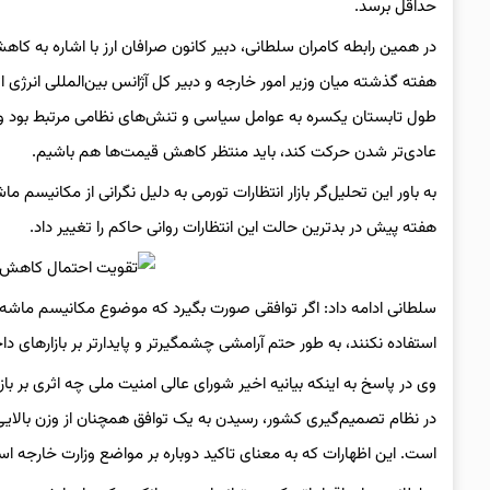
حداقل برسد.
در همین رابطه کامران سلطانی، دبیر کانون صرافان ارز با اشاره به کاه
هفته گذشته میان وزیر امور خارجه و دبیر کل آژانس بین‌المللی انرژی 
طول تابستان یکسره به عوامل سیاسی و تنش‌های نظامی مرتبط بود و 
عادی‌تر شدن حرکت کند، باید منتظر کاهش قیمت‌ها هم باشیم.
هفته پیش در بدترین حالت این انتظارات روانی حاکم را تغییر داد.
سلطانی ادامه داد: اگر توافقی صورت بگیرد که موضوع مکانیسم ماشه را 
استفاده نکنند، به طور حتم آرامشی چشمگیرتر و پایدارتر بر بازارهای دا
وی در پاسخ به اینکه بیانیه اخیر شورای عالی امنیت ملی چه اثری بر باز
در نظام تصمیم‌گیری کشور، رسیدن به یک توافق همچنان از وزن بالایی 
است. این اظهارات که به معنای تاکید دوباره بر مواضع وزارت خارجه ا