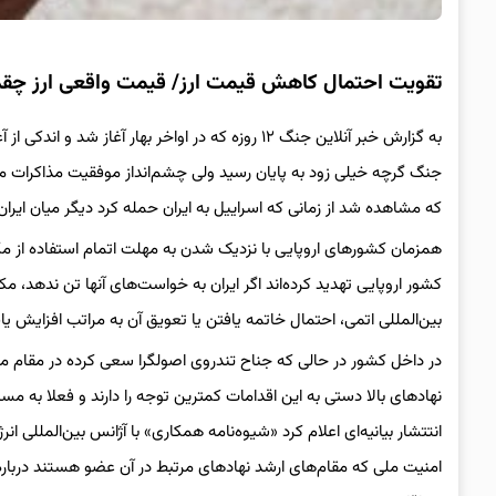
تقویت احتمال کاهش قیمت ارز/ قیمت واقعی ارز چق
به گزارش خبر آنلاین جنگ ۱۲ روزه که در اواخر بهار آغا
جنگ گرچه خیلی زود به پایان رسید ولی چشم‌انداز موفقیت مذاکرات می
که مشاهده شد از زمانی که اسراییل به ایران حمله کرد دیگر میان ای
همزمان کشورهای اروپایی با نزدیک شدن به مهلت اتمام استفاده از مک
کشور اروپایی تهدید کرده‌اند اگر ایران به خواست‌های آنها تن ندهد، مکا
بین‌المللی اتمی، احتمال خاتمه‌ یافتن یا تعویق آن به مراتب افزایش ی
در داخل کشور در حالی که جناح تندروی اصولگرا سعی کرده در مقام منت
نهادهای بالا دستی به این اقدامات کمترین توجه را دارند و فعلا به مس
انتتشار بیانیه‌ای اعلام کرد «شیوه‌نامه همکاری» با آژانس بین‌المللی
امنیت ملی که مقام‌های ارشد نهادهای مرتبط در آن عضو هستند درباره بر