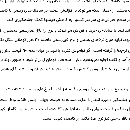
سود کاهش قیمت ارز باشد، گفت: برای اینکه روند کاهنده قیمتها در بازار ارز تد
ت بخشد. از جمله اینکه می‌تواند با افزالیش عرضه در سامانه‌های رسمی یا کا
س در سطح صرافی‌های سراسر کشور، به کاهش قیمتها کمک چشمگیری کند.
 نیما یا مبادله‌ای خرید و فروش می‌شوند و نرخ ارز بازار غیررسمی محصول اق
 نرخ‌های رسمی و نرخ غیررسمی فاصله ۳۰ هزار تومانی شکل بگیرد.
وی ادامه داد: بانک مرکزی بارها با مداخله‌هایی که داشته جلوی کاهش نرخ‌ها را گرفته است. اگر فراموش نکرده باشید
و گفت اجازه نمی‌دهیم دلار از سه هزار تومان ارزان‌تر شود و جلوی روند بازار
گرفت. یکبار هم زمانی که نرخ دلار تا ۱۵ هزار تومان بالا رفته بود و پس از مدتی تا ۸ هزار تومان کاهش قیمت را تجربه کرد. در آن زمان هم آ
ترجیح می‌دهد نرخ غیررسمی فاصله زیادی با نرخ‌های رسمی داشته باشد.
 چشمگیر و مورد انتظار را ندارد، مساله به قیمت جهانی اونس طلا مربوط است.
 به قطر قیمت جهانی طلا رو به افزایش گذاشته است. پیش‌بینی‌ها گاه از رکور
زار داخلی نیز نرخ طلا مانند ارز کاهنده نبوده است.