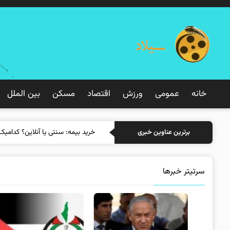
خانه
عمومی
ورزش
اقتصاد
مسکن
بین الملل
خرید بیمه:
برترین عناوین خبری
سرتیتر خبرها