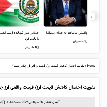
‹
یستی از
واکنش نتانیاهو به حمله استرالیا
حماس ترور فرمانده ارشد القسام
کیل
را تایید کرد
8 ماه پیش
8 ماه پیش
Home
»
تقویت احتمال کاهش قیمت ارز/ قیمت واقعی ارز چقدر است؟
تقویت احتمال کاهش قیمت ارز/ قیمت واقعی ارز چ
زمان انتشار: 26 سپتامبر 2025 ساعت 11:43
دس