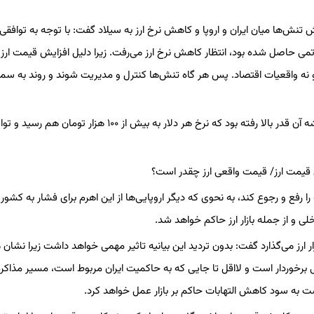
ش تنش‌ها میان ایران و اروپا و کاهش نرخ ارز به سیلاد گفت: با توجه به توافقی
اتمی حاصل شده بود، انتظار کاهش نرخ ارز می‌رفت. زیرا دلیل افزایش قیمت ارز 
نه واقعیات اقتصاد. پس هر گاه تنش‌ها کنترل و مدیریت شوند و روند به س
به باور این تحلیل‌گر بازار انتظارات تورمی به دلیل نگرانی از مکانیسم ماشه آن قدر بالا رفته بود که نرخ هر دلار به بیش از ۱۰۰ هزار تومان هم
رفع و رجوع کند، به نحوی که دیگر اروپایی‌ها از این اهرم برای فشار به کشور
خلی و از جمله بازار ارز حاکم خواهد شد.
ار ارز می‌گذارد گفت: بدون تردید این بیانیه تاثیر مهمی خواهد داشت زیرا نشان 
برخوردار است و لااقل تا جایی که به حاکمیت ایران مربوط است، مسیر مذاکره 
ست به سود کاهش التهابات حاکم بر بازار عمل خواهد کرد.